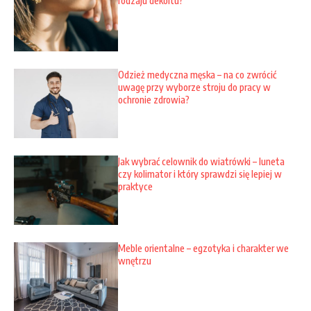
rodzaju dekoltu?
Odzież medyczna męska – na co zwrócić
uwagę przy wyborze stroju do pracy w
ochronie zdrowia?
Jak wybrać celownik do wiatrówki – luneta
czy kolimator i który sprawdzi się lepiej w
praktyce
Meble orientalne – egzotyka i charakter we
wnętrzu