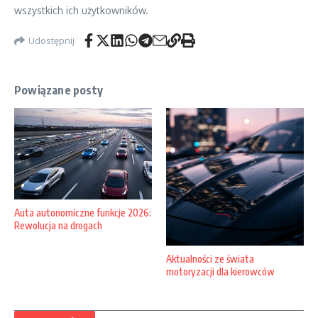
wszystkich ich użytkowników.
Udostępnij
Powiązane posty
Auta autonomiczne funkcje 2026:
Rewolucja na drogach
Aktualności ze świata
motoryzacji dla kierowców