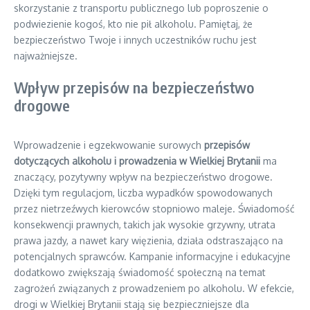
skorzystanie z transportu publicznego lub poproszenie o
podwiezienie kogoś, kto nie pił alkoholu. Pamiętaj, że
bezpieczeństwo Twoje i innych uczestników ruchu jest
najważniejsze.
Wpływ przepisów na bezpieczeństwo
drogowe
Wprowadzenie i egzekwowanie surowych
przepisów
dotyczących alkoholu i prowadzenia w Wielkiej Brytanii
ma
znaczący, pozytywny wpływ na bezpieczeństwo drogowe.
Dzięki tym regulacjom, liczba wypadków spowodowanych
przez nietrzeźwych kierowców stopniowo maleje. Świadomość
konsekwencji prawnych, takich jak wysokie grzywny, utrata
prawa jazdy, a nawet kary więzienia, działa odstraszająco na
potencjalnych sprawców. Kampanie informacyjne i edukacyjne
dodatkowo zwiększają świadomość społeczną na temat
zagrożeń związanych z prowadzeniem po alkoholu. W efekcie,
drogi w Wielkiej Brytanii stają się bezpieczniejsze dla