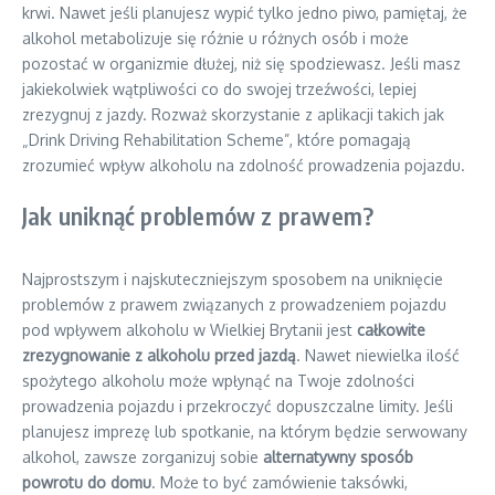
krwi. Nawet jeśli planujesz wypić tylko jedno piwo, pamiętaj, że
alkohol metabolizuje się różnie u różnych osób i może
pozostać w organizmie dłużej, niż się spodziewasz. Jeśli masz
jakiekolwiek wątpliwości co do swojej trzeźwości, lepiej
zrezygnuj z jazdy. Rozważ skorzystanie z aplikacji takich jak
„Drink Driving Rehabilitation Scheme”, które pomagają
zrozumieć wpływ alkoholu na zdolność prowadzenia pojazdu.
Jak uniknąć problemów z prawem?
Najprostszym i najskuteczniejszym sposobem na uniknięcie
problemów z prawem związanych z prowadzeniem pojazdu
pod wpływem alkoholu w Wielkiej Brytanii jest
całkowite
zrezygnowanie z alkoholu przed jazdą
. Nawet niewielka ilość
spożytego alkoholu może wpłynąć na Twoje zdolności
prowadzenia pojazdu i przekroczyć dopuszczalne limity. Jeśli
planujesz imprezę lub spotkanie, na którym będzie serwowany
alkohol, zawsze zorganizuj sobie
alternatywny sposób
powrotu do domu
. Może to być zamówienie taksówki,