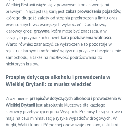
Wielkiej Brytanii wiąże się z poważnymi konsekwencjami
prawnymi. Najczęstszą karą jest
zakaz prowadzenia pojazdów
,
którego długość zależy od stopnia przekroczenia limitu oraz
ewentualnych wcześniejszych wykroczeń. Dodatkowo,
kierowcy grozi
grzywna
, która może być znacząca, a w
skrajnych przypadkach nawet
kara pozbawienia wolności
.
Warto również zaznaczyć, że wykroczenie to pozostaje w
rejestrze karnym i może mieć wpływ na przyszłe ubezpieczenie
samochodu, a także na możliwość podróżowania do
niektórych krajów.
Przepisy dotyczące alkoholu i prowadzenia w
Wielkiej Brytanii: co musisz wiedzieć
Zrozumienie
przepisów dotyczących alkoholu i prowadzenia w
Wielkiej Brytanii
jest absolutnie kluczowe dla każdego
kierowcy przebywającego na Wyspach. Przepisy te są surowe i
mają na celu minimalizację ryzyka wypadków drogowych. W
Anglii, Walii i Irlandii Północnej obowiązuje ten sam, niski limit