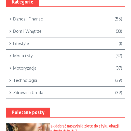
Kategorie
Biznes i Finanse
(56)
Dom i Wnętrze
(33)
Lifestyle
(1)
Moda i styl
(37)
Motoryzacja
(37)
Technologia
(39)
Zdrowie i Uroda
(39)
Polecane posty
Jak dobrać naszyjniki złote do stylu, okazji i