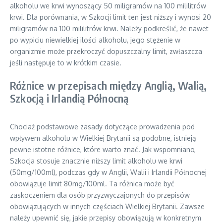
alkoholu we krwi wynoszący 50 miligramów na 100 mililitrów
krwi. Dla porównania, w Szkocji limit ten jest niższy i wynosi 20
miligramów na 100 mililitrów krwi. Należy podkreślić, że nawet
po wypiciu niewielkiej ilości alkoholu, jego stężenie w
organizmie może przekroczyć dopuszczalny limit, zwłaszcza
jeśli następuje to w krótkim czasie.
Różnice w przepisach między Anglią, Walią,
Szkocją i Irlandią Północną
Chociaż podstawowe zasady dotyczące prowadzenia pod
wpływem alkoholu w Wielkiej Brytanii są podobne, istnieją
pewne istotne różnice, które warto znać. Jak wspomniano,
Szkocja stosuje znacznie niższy limit alkoholu we krwi
(50mg/100ml), podczas gdy w Anglii, Walii i Irlandii Północnej
obowiązuje limit 80mg/100ml. Ta różnica może być
zaskoczeniem dla osób przyzwyczajonych do przepisów
obowiązujących w innych częściach Wielkiej Brytanii. Zawsze
należy upewnić się, jakie przepisy obowiązują w konkretnym