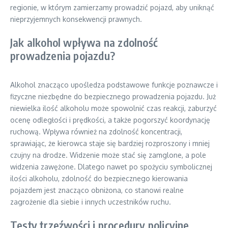
regionie, w którym zamierzamy prowadzić pojazd, aby uniknąć
nieprzyjemnych konsekwencji prawnych.
Jak alkohol wpływa na zdolność
prowadzenia pojazdu?
Alkohol znacząco upośledza podstawowe funkcje poznawcze i
fizyczne niezbędne do bezpiecznego prowadzenia pojazdu. Już
niewielka ilość alkoholu może spowolnić czas reakcji, zaburzyć
ocenę odległości i prędkości, a także pogorszyć koordynację
ruchową. Wpływa również na zdolność koncentracji,
sprawiając, że kierowca staje się bardziej rozproszony i mniej
czujny na drodze. Widzenie może stać się zamglone, a pole
widzenia zawężone. Dlatego nawet po spożyciu symbolicznej
ilości alkoholu, zdolność do bezpiecznego kierowania
pojazdem jest znacząco obniżona, co stanowi realne
zagrożenie dla siebie i innych uczestników ruchu.
Testy trzeźwości i procedury policyjne