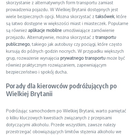
skorzystanie z alternatywnych form transportu zamiast
prowadzenia pojazdu. W Wielkiej Brytanii dostępnych jest
wiele bezpiecznych opcji. Można skorzystać z
taksówek
, które
są łatwo dostępne w większości miast i miasteczek. Popularne
są również
aplikacje mobilne
umożliwiające zamówienie
przejazdu. Alternatywnie, można skorzystać z
transportu
publicznego
, takiego jak autobusy czy pociągi, które często
kursują do późnych godzin nocnych. W przypadku większych
grup, rozważenie wynajęcia
prywatnego transportu
może być
również praktycznym rozwiązaniem, zapewniającym
bezpieczeństwo i spokój ducha.
Porady dla kierowców podróżujących po
Wielkiej Brytanii
Podróżując samochodem po Wielkiej Brytanii, warto pamiętać
o kilku kluczowych kwestiach związanych z przepisami
dotyczącymi alkoholu. Przede wszystkim, zawsze należy
przestrzegać obowiązujących limitów stężenia alkoholu we