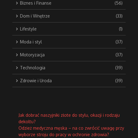
Biznes i Finanse
(56)
Dom i Wnętrze
(33)
Lifestyle
(1)
Moda i styl
(37)
Motoryzacja
(37)
Technologia
(39)
Zdrowie i Uroda
(39)
Jak dobrać naszyjniki złote do stylu, okazji i rodzaju
dekoltu?
Odzież medyczna męska – na co zwrócić uwagę przy
wyborze stroju do pracy w ochronie zdrowia?