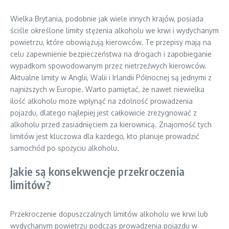
Wielka Brytania, podobnie jak wiele innych krajów, posiada
ściśle określone limity stężenia alkoholu we krwi i wydychanym
powietrzu, które obowiązują kierowców. Te przepisy mają na
celu zapewnienie bezpieczeństwa na drogach i zapobieganie
wypadkom spowodowanym przez nietrzeźwych kierowców.
Aktualne limity w Anglii, Walii i Irlandii Północnej są jednymi z
najniższych w Europie. Warto pamiętać, że nawet niewielka
ilość alkoholu może wpłynąć na zdolność prowadzenia
pojazdu, dlatego najlepiej jest całkowicie zrezygnować z
alkoholu przed zasiadnięciem za kierownicą. Znajomość tych
limitów jest kluczowa dla każdego, kto planuje prowadzić
samochód po spożyciu alkoholu.
Jakie są konsekwencje przekroczenia
limitów?
Przekroczenie dopuszczalnych limitów alkoholu we krwi lub
wydychanym powietrzu podczas prowadzenia pojazdu w