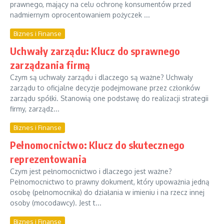
prawnego, mający na celu ochronę konsumentów przed
nadmiernym oprocentowaniem pożyczek ...
Biznes i Finanse
Uchwały zarządu: Klucz do sprawnego
zarządzania firmą
Czym są uchwały zarządu i dlaczego są ważne? Uchwały
zarządu to oficjalne decyzje podejmowane przez członków
zarządu spółki. Stanowią one podstawę do realizacji strategii
firmy, zarządz...
Biznes i Finanse
Pełnomocnictwo: Klucz do skutecznego
reprezentowania
Czym jest pełnomocnictwo i dlaczego jest ważne?
Pełnomocnictwo to prawny dokument, który upoważnia jedną
osobę (pełnomocnika) do działania w imieniu i na rzecz innej
osoby (mocodawcy). Jest t...
Biznes i Finanse