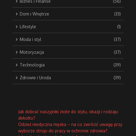
Biznes i Finanse
(56)
Dom i Wnętrze
(33)
Lifestyle
(1)
Moda i styl
(37)
Motoryzacja
(37)
Technologia
(39)
Zdrowie i Uroda
(39)
Jak dobrać naszyjniki złote do stylu, okazji i rodzaju
dekoltu?
Odzież medyczna męska – na co zwrócić uwagę przy
wyborze stroju do pracy w ochronie zdrowia?