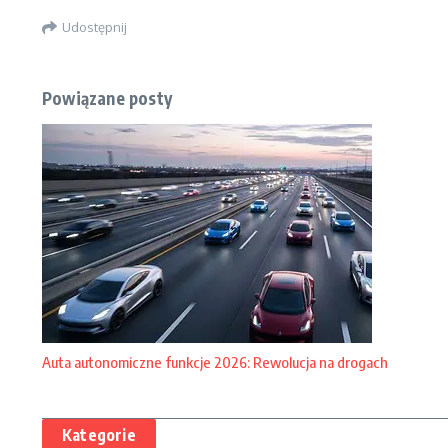
Udostępnij
Powiązane posty
Auta autonomiczne funkcje 2026: Rewolucja na drogach
Kategorie