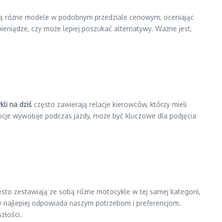
ą różne modele w podobnym przedziale cenowym, oceniając
eniądze, czy może lepiej poszukać alternatywy. Ważne jest,
li na dziś
często zawierają relacje kierowców, którzy mieli
emocje wywołuje podczas jazdy, może być kluczowe dla podjęcia
sto zestawiają ze sobą różne motocykle w tej samej kategorii,
ry najlepiej odpowiada naszym potrzebom i preferencjom.
złości.