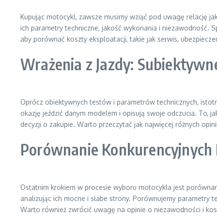
Kupując motocykl, zawsze musimy wziąć pod uwagę relację ja
ich parametry techniczne, jakość wykonania i niezawodność. S
aby porównać koszty eksploatacji, takie jak serwis, ubezpieczen
Wrażenia z Jazdy: Subiektywn
Oprócz obiektywnych testów i parametrów technicznych, istotn
okazję jeździć danym modelem i opisują swoje odczucia. To, jak
decyzji o zakupie. Warto przeczytać jak najwięcej różnych opini
Porównanie Konkurencyjnych 
Ostatnim krokiem w procesie wyboru motocykla jest porównan
analizując ich mocne i słabe strony. Porównujemy parametry t
Warto również zwrócić uwagę na opinie o niezawodności i kosz