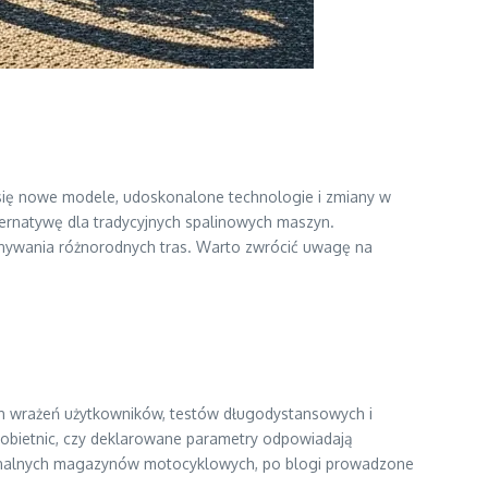
 się nowe modele, udoskonalone technologie i zmiany w
ernatywę dla tradycyjnych spalinowych maszyn.
onywania różnorodnych tras. Warto zwrócić uwagę na
ych wrażeń użytkowników, testów długodystansowych i
obietnic, czy deklarowane parametry odpowiadają
fesjonalnych magazynów motocyklowych, po blogi prowadzone