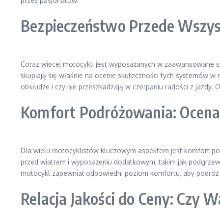
przez pasjonatów.
Bezpieczeństwo Przede Wszys
Coraz więcej motocykli jest wyposażanych w zaawansowane sys
skupiają się właśnie na ocenie skuteczności tych systemów w 
obsłudze i czy nie przeszkadzają w czerpaniu radości z jazdy. 
Komfort Podróżowania: Ocena
Dla wielu motocyklistów kluczowym aspektem jest komfort p
przed wiatrem i wyposażeniu dodatkowym, takim jak podgrzewa
motocykl zapewniał odpowiedni poziom komfortu, aby podróż b
Relacja Jakości do Ceny: Czy 