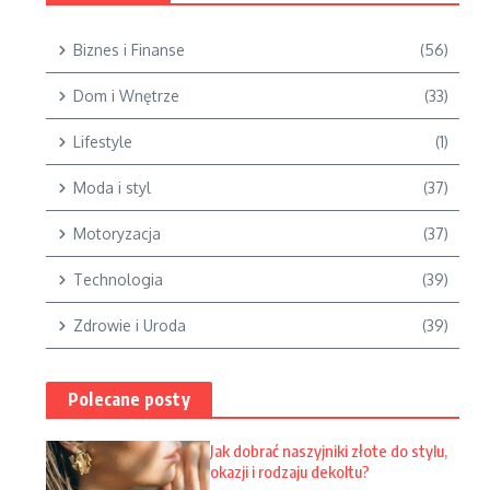
Biznes i Finanse
(56)
Dom i Wnętrze
(33)
Lifestyle
(1)
Moda i styl
(37)
Motoryzacja
(37)
Technologia
(39)
Zdrowie i Uroda
(39)
Polecane posty
Jak dobrać naszyjniki złote do stylu,
okazji i rodzaju dekoltu?