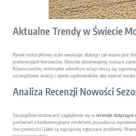
Aktualne Trendy w Świecie Mot
Rynek motocyklowy stale ewoluuje, dlatego tak ważne jest śl
preferencjach kierowców. Obecnie obserwujemy rosnące zainte
Równocześnie, motocykle adventure wciąż cieszą się ogromną
szczegółowe analizy i opinie użytkowników, aby wybrać model
Analiza Recenzji Nowości Sez
Szczególnie istotne jest zagłębienie się w
recenzje dotyczące 
porównań z konkurencyjnymi modelami, pozwala na wyrobienie
rzeczywistości i jakie są najczęściej zgłaszane problemy. W