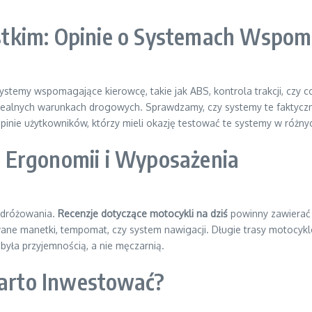
tkim: Opinie o Systemach Wspom
temy wspomagające kierowcę, takie jak ABS, kontrola trakcji, czy 
realnych warunkach drogowych. Sprawdzamy, czy systemy te faktyczni
Opinie użytkowników, którzy mieli okazję testować te systemy w różny
 Ergonomii i Wyposażenia
odróżowania.
Recenzje dotyczące motocykli na dziś
powinny zawierać 
ne manetki, tempomat, czy system nawigacji. Długie trasy motocykl
yła przyjemnością, a nie męczarnią.
Warto Inwestować?