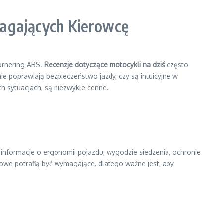
agających Kierowcę
cornering ABS.
Recenzje dotyczące motocykli na dziś
często
e poprawiają bezpieczeństwo jazdy, czy są intuicyjne w
ch sytuacjach, są niezwykle cenne.
informacje o ergonomii pojazdu, wygodzie siedzenia, ochronie
owe potrafią być wymagające, dlatego ważne jest, aby