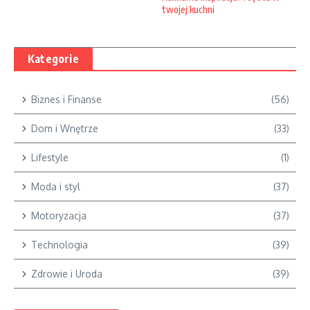
twojej kuchni
Kategorie
Biznes i Finanse
(56)
Dom i Wnętrze
(33)
Lifestyle
(1)
Moda i styl
(37)
Motoryzacja
(37)
Technologia
(39)
Zdrowie i Uroda
(39)