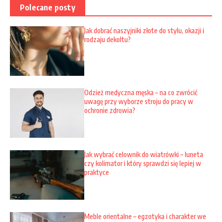
Polecane posty
Jak dobrać naszyjniki złote do stylu, okazji i
rodzaju dekoltu?
Odzież medyczna męska – na co zwrócić
uwagę przy wyborze stroju do pracy w
ochronie zdrowia?
Jak wybrać celownik do wiatrówki – luneta
czy kolimator i który sprawdzi się lepiej w
praktyce
Meble orientalne – egzotyka i charakter we