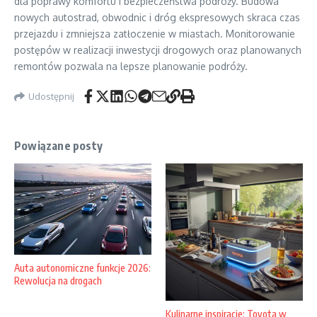
dla poprawy komfortu i bezpieczeństwa podróży. Budowa
nowych autostrad, obwodnic i dróg ekspresowych skraca czas
przejazdu i zmniejsza zatłoczenie w miastach. Monitorowanie
postępów w realizacji inwestycji drogowych oraz planowanych
remontów pozwala na lepsze planowanie podróży.
Udostępnij
Powiązane posty
Auta autonomiczne funkcje 2026:
Rewolucja na drogach
Kulinarne inspiracje: Toyota w