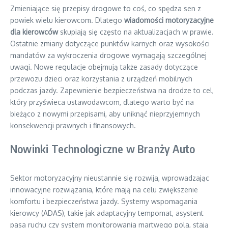
Zmieniające się przepisy drogowe to coś, co spędza sen z
powiek wielu kierowcom. Dlatego
wiadomości motoryzacyjne
dla kierowców
skupiają się często na aktualizacjach w prawie.
Ostatnie zmiany dotyczące punktów karnych oraz wysokości
mandatów za wykroczenia drogowe wymagają szczególnej
uwagi. Nowe regulacje obejmują także zasady dotyczące
przewozu dzieci oraz korzystania z urządzeń mobilnych
podczas jazdy. Zapewnienie bezpieczeństwa na drodze to cel,
który przyświeca ustawodawcom, dlatego warto być na
bieżąco z nowymi przepisami, aby uniknąć nieprzyjemnych
konsekwencji prawnych i finansowych.
Nowinki Technologiczne w Branży Auto
Sektor motoryzacyjny nieustannie się rozwija, wprowadzając
innowacyjne rozwiązania, które mają na celu zwiększenie
komfortu i bezpieczeństwa jazdy. Systemy wspomagania
kierowcy (ADAS), takie jak adaptacyjny tempomat, asystent
pasa ruchu czy system monitorowania martwego pola, stają