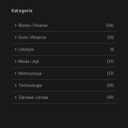
Kategorie
Biznes i Finanse
(56)
Dom i Wnętrze
(33)
Lifestyle
(1)
Moda i styl
(37)
Motoryzacja
(37)
Technologia
(39)
Zdrowie i Uroda
(39)