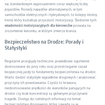
się standardowym wyposażeniem coraz większej liczby
pojazdów. Rozwój napędów alternatywnych, w tym
samochodów elektrycznych i hybrydowych, to kolejny istotny
trend, który kształtuje przyszłość motoryzacji. Śledzenie tych
wiadomości motoryzacyjnych dla kierowców
pozwala na
zrozumienie kierunku, w którym zmierza branża.
Bezpieczeństwo na Drodze: Porady i
Statystyki
Regularne przeglądy techniczne, prawidłowe ogumienie
dostosowane do pory roku oraz przestrzeganie zasad
bezpiecznej jazdy to fundamenty bezpieczeństwa na drodze.
Warto śledzić statystyki wypadków drogowych i analizować
przyczyny ich powstawania. Często to brawura,
niedostosowanie prędkości do warunków panujących na
drodze czy brak koncentracji są głównymi przyczynami
tragedii. Dostęp do rzetelnych informacji na temat
bezpieczeństwa drogowego, które zawarte są w