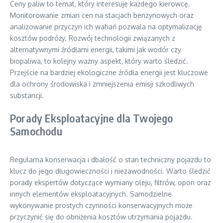
Ceny paliw to temat, który interesuje każdego kierowcę.
Monitorowanie zmian cen na stacjach benzynowych oraz
analizowanie przyczyn ich wahań pozwala na optymalizację
kosztów podróży. Rozwój technologii związanych z
alternatywnymi źródłami energii, takimi jak wodór czy
biopaliwa, to kolejny ważny aspekt, który warto śledzić.
Przejście na bardziej ekologiczne źródła energii jest kluczowe
dla ochrony środowiska i zmniejszenia emisji szkodliwych
substancji.
Porady Eksploatacyjne dla Twojego
Samochodu
Regularna konserwacja i dbałość o stan techniczny pojazdu to
klucz do jego długowieczności i niezawodności. Warto śledzić
porady ekspertów dotyczące wymiany oleju, filtrów, opon oraz
innych elementów eksploatacyjnych. Samodzielne
wykonywanie prostych czynności konserwacyjnych może
przyczynić się do obniżenia kosztów utrzymania pojazdu.