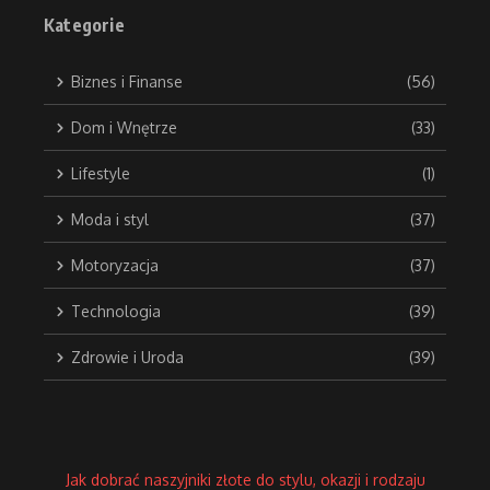
Kategorie
Biznes i Finanse
(56)
Dom i Wnętrze
(33)
Lifestyle
(1)
Moda i styl
(37)
Motoryzacja
(37)
Technologia
(39)
Zdrowie i Uroda
(39)
Jak dobrać naszyjniki złote do stylu, okazji i rodzaju