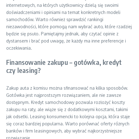
internetowych, na których użytkownicy dzielą się swoimi
doświadczeniami i opiniami na temat konkretnych modeli
samochodów. Warto również sprawdzić rankingi
niezawodności, które pomogą nam wybrać auto, które rzadziej
będzie się psuło. Pamiętajmy jednak, aby czytać opinie z
dystansem i brać pod uwagę, że każdy ma inne preferencje i
oczekiwania.
Finansowanie zakupu – gotówka, kredyt
czy leasing?
Zakup auta z komisu można sfinansować na kilka sposobów.
Gotówka jest najprostszym rozwiązaniem, ale nie zawsze
dostępnym. Kredyt samochodowy pozwala rozłożyć koszty
zakupu na raty, ale wiąże się z dodatkowymi kosztami, takimi
jak odsetki. Leasing konsumencki to kolejna opcja, która staje
się coraz bardziej popularna. Warto porównać oferty różnych
banków i firm leasingowych, aby wybrać najkorzystniejsze
rozwiązanie.