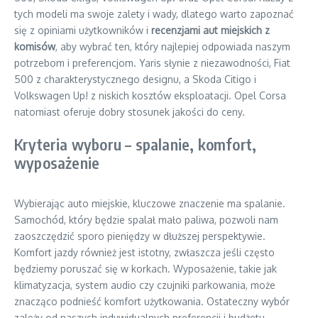
tych modeli ma swoje zalety i wady, dlatego warto zapoznać
się z opiniami użytkowników i
recenzjami aut miejskich z
komisów
, aby wybrać ten, który najlepiej odpowiada naszym
potrzebom i preferencjom. Yaris słynie z niezawodności, Fiat
500 z charakterystycznego designu, a Skoda Citigo i
Volkswagen Up! z niskich kosztów eksploatacji. Opel Corsa
natomiast oferuje dobry stosunek jakości do ceny.
Kryteria wyboru – spalanie, komfort,
wyposażenie
Wybierając auto miejskie, kluczowe znaczenie ma spalanie.
Samochód, który będzie spalał mało paliwa, pozwoli nam
zaoszczędzić sporo pieniędzy w dłuższej perspektywie.
Komfort jazdy również jest istotny, zwłaszcza jeśli często
będziemy poruszać się w korkach. Wyposażenie, takie jak
klimatyzacja, system audio czy czujniki parkowania, może
znacząco podnieść komfort użytkowania. Ostateczny wybór
zależy od naszych indywidualnych preferencji i budżetu.