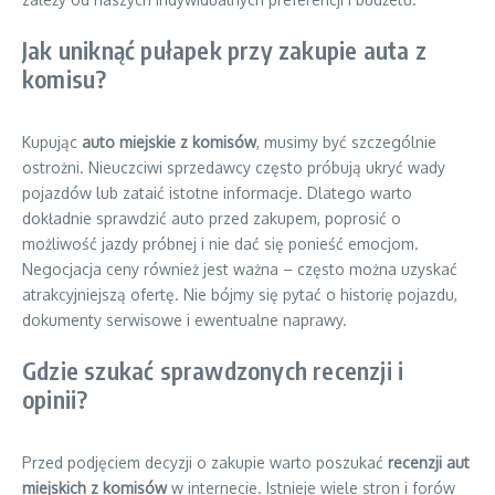
Jak uniknąć pułapek przy zakupie auta z
komisu?
Kupując
auto miejskie z komisów
, musimy być szczególnie
ostrożni. Nieuczciwi sprzedawcy często próbują ukryć wady
pojazdów lub zataić istotne informacje. Dlatego warto
dokładnie sprawdzić auto przed zakupem, poprosić o
możliwość jazdy próbnej i nie dać się ponieść emocjom.
Negocjacja ceny również jest ważna – często można uzyskać
atrakcyjniejszą ofertę. Nie bójmy się pytać o historię pojazdu,
dokumenty serwisowe i ewentualne naprawy.
Gdzie szukać sprawdzonych recenzji i
opinii?
Przed podjęciem decyzji o zakupie warto poszukać
recenzji aut
miejskich z komisów
w internecie. Istnieje wiele stron i forów