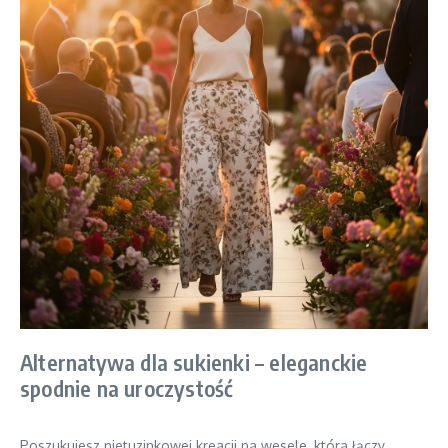
Alternatywa dla sukienki – eleganckie
spodnie na uroczystość
Poszukujesz nietuzinkowej kreacji na wesele, która łączy