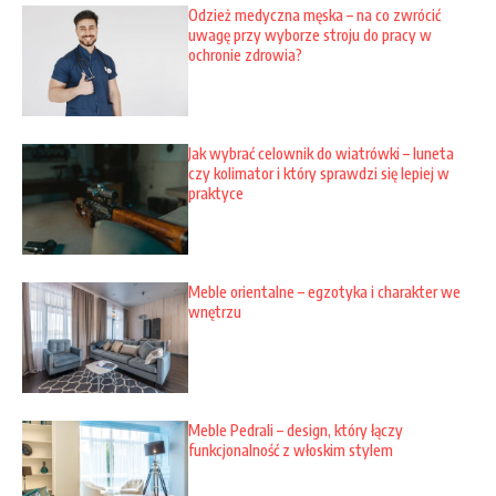
Odzież medyczna męska – na co zwrócić
uwagę przy wyborze stroju do pracy w
ochronie zdrowia?
Jak wybrać celownik do wiatrówki – luneta
czy kolimator i który sprawdzi się lepiej w
praktyce
Meble orientalne – egzotyka i charakter we
wnętrzu
Meble Pedrali – design, który łączy
funkcjonalność z włoskim stylem