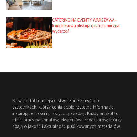
CATERING NA EVENTY WARSZAWA –
kompleksowa obsługa gastronomiczna
wydarzeń
Nasz portal to miejsce stworzone z myślą o
czytelnikach, którzy cenią sobie rzetelne informacje,
inspirujące treści i praktyczną wiedzę. Każdy artykuł to
efekt pracy pasjonatów, ekspertów i redaktorów, którzy
dbają o jakość i aktualność publikowanych materiałów.