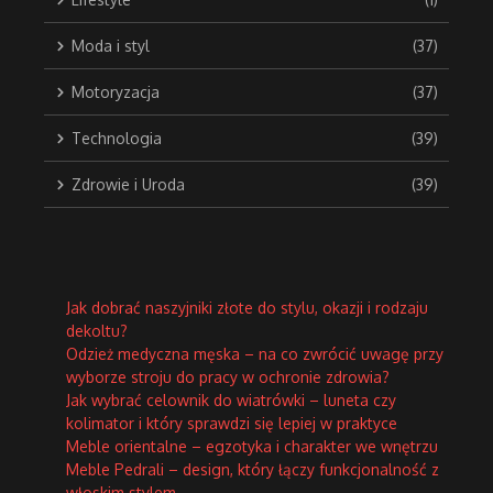
Moda i styl
(37)
Motoryzacja
(37)
Technologia
(39)
Zdrowie i Uroda
(39)
Jak dobrać naszyjniki złote do stylu, okazji i rodzaju
dekoltu?
Odzież medyczna męska – na co zwrócić uwagę przy
wyborze stroju do pracy w ochronie zdrowia?
Jak wybrać celownik do wiatrówki – luneta czy
kolimator i który sprawdzi się lepiej w praktyce
Meble orientalne – egzotyka i charakter we wnętrzu
Meble Pedrali – design, który łączy funkcjonalność z
włoskim stylem