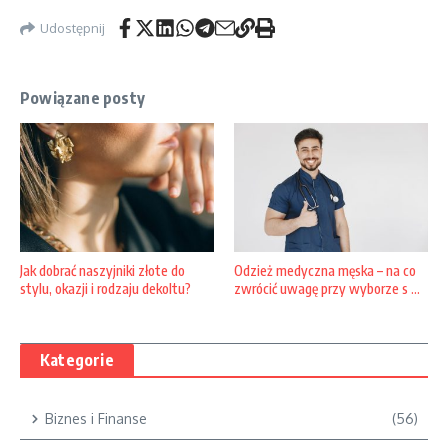
Udostępnij
Powiązane posty
Jak dobrać naszyjniki złote do
Odzież medyczna męska – na co
stylu, okazji i rodzaju dekoltu?
zwrócić uwagę przy wyborze s ...
Kategorie
Biznes i Finanse
(56)