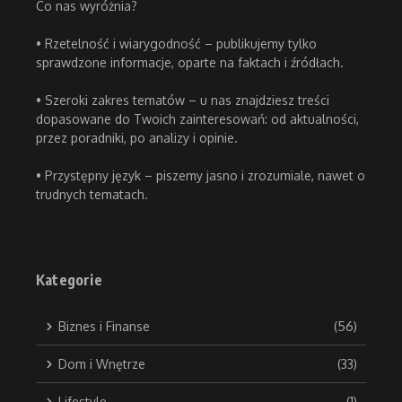
Co nas wyróżnia?
• Rzetelność i wiarygodność – publikujemy tylko
sprawdzone informacje, oparte na faktach i źródłach.
• Szeroki zakres tematów – u nas znajdziesz treści
dopasowane do Twoich zainteresowań: od aktualności,
przez poradniki, po analizy i opinie.
• Przystępny język – piszemy jasno i zrozumiale, nawet o
trudnych tematach.
Kategorie
Biznes i Finanse
(56)
Dom i Wnętrze
(33)
Lifestyle
(1)