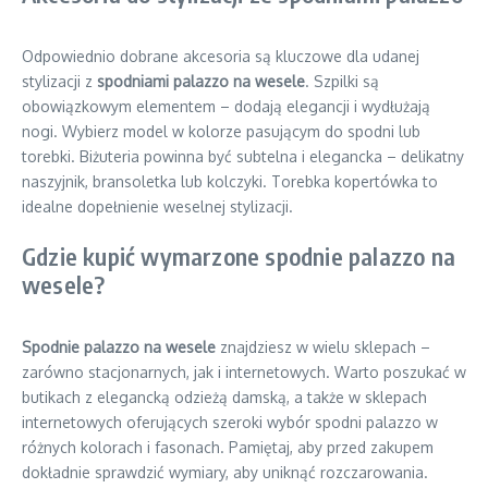
Odpowiednio dobrane akcesoria są kluczowe dla udanej
stylizacji z
spodniami palazzo na wesele
. Szpilki są
obowiązkowym elementem – dodają elegancji i wydłużają
nogi. Wybierz model w kolorze pasującym do spodni lub
torebki. Biżuteria powinna być subtelna i elegancka – delikatny
naszyjnik, bransoletka lub kolczyki. Torebka kopertówka to
idealne dopełnienie weselnej stylizacji.
Gdzie kupić wymarzone spodnie palazzo na
wesele?
Spodnie palazzo na wesele
znajdziesz w wielu sklepach –
zarówno stacjonarnych, jak i internetowych. Warto poszukać w
butikach z elegancką odzieżą damską, a także w sklepach
internetowych oferujących szeroki wybór spodni palazzo w
różnych kolorach i fasonach. Pamiętaj, aby przed zakupem
dokładnie sprawdzić wymiary, aby uniknąć rozczarowania.