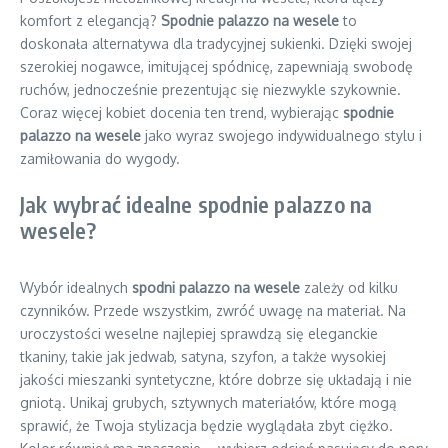
komfort z elegancją?
Spodnie palazzo na wesele
to
doskonała alternatywa dla tradycyjnej sukienki. Dzięki swojej
szerokiej nogawce, imitującej spódnicę, zapewniają swobodę
ruchów, jednocześnie prezentując się niezwykle szykownie.
Coraz więcej kobiet docenia ten trend, wybierając
spodnie
palazzo na wesele
jako wyraz swojego indywidualnego stylu i
zamiłowania do wygody.
Jak wybrać idealne spodnie palazzo na
wesele?
Wybór idealnych
spodni palazzo na wesele
zależy od kilku
czynników. Przede wszystkim, zwróć uwagę na materiał. Na
uroczystości weselne najlepiej sprawdzą się eleganckie
tkaniny, takie jak jedwab, satyna, szyfon, a także wysokiej
jakości mieszanki syntetyczne, które dobrze się układają i nie
gniotą. Unikaj grubych, sztywnych materiałów, które mogą
sprawić, że Twoja stylizacja będzie wyglądała zbyt ciężko.