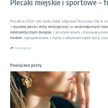
Plecaki miejskie i sportowe – 
Plecaki w 2026 roku będą nadal odgrywać kluczową rolę w co
z
wysokiej jakości skóry ekologicznej
lub
wodoodpornych mate
minimalistycznym designie
, z prostymi liniami i stonowaną k
modele
, zaprojektowane z myślą o aktywnym trybie życia, czę
Udostępnij
Powiązane posty