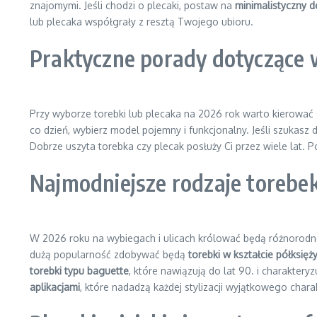
znajomymi. Jeśli chodzi o plecaki, postaw na
minimalistyczny d
lub plecaka współgrały z resztą Twojego ubioru.
Praktyczne porady dotyczące w
Przy wyborze torebki lub plecaka na 2026 rok warto kierować 
co dzień, wybierz model pojemny i funkcjonalny. Jeśli szukasz
Dobrze uszyta torebka czy plecak posłuży Ci przez wiele lat. P
Najmodniejsze rodzaje torebe
W 2026 roku na wybiegach i ulicach królować będą różnorodn
dużą popularność zdobywać będą
torebki w kształcie półksięż
torebki typu baguette
, które nawiązują do lat 90. i charakte
aplikacjami
, które nadadzą każdej stylizacji wyjątkowego chara