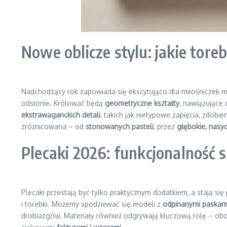
Nowe oblicze stylu: jakie tore
Nadchodzący rok zapowiada się ekscytująco dla miłośniczek m
odsłonie. Królować będą
geometryczne kształty
, nawiązujące 
ekstrawaganckich detali
, takich jak nietypowe zapięcia, zdobi
zróżnicowana – od
stonowanych pasteli
, przez
głębokie, nasy
Plecaki 2026: funkcjonalność
Plecaki przestają być tylko praktycznym dodatkiem, a stają si
i torebki. Możemy spodziewać się modeli z
odpinanymi paskam
drobiazgów. Materiały również odgrywają kluczową rolę – obo