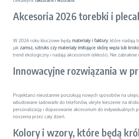
ciekawymi
fakturami i wzorami
.
Akcesoria 2026 torebki i plecak
W 2026 roku kluczowe będą
materiały i faktury
, które nadają
jak
zamsz, sztruks czy materiały imitujące skórę węża lub krok
trend ekologiczny i nadają akcesoriom lekkości. Nie zabraknie
Innowacyjne rozwiązania w pr
Projektanci nieustannie poszukują nowych sposobów na ulepsz
wbudowane ładowarki do telefonów, ukryte kieszenie na drob
personalizację i dopasowanie akcesorium do indywidualnych 
noszenia przez cały dzień.
Kolory i wzory, które będą kr