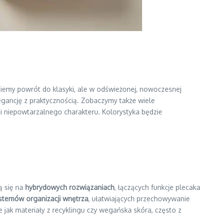
iemy powrót do klasyki, ale w odświeżonej, nowoczesnej
legancję z praktycznością. Zobaczymy także wiele
cji niepowtarzalnego charakteru. Kolorystyka będzie
ą się na
hybrydowych rozwiązaniach
, łączących funkcje plecaka
stemów organizacji wnętrza
, ułatwiających przechowywanie
ie jak materiały z recyklingu czy wegańska skóra, często z