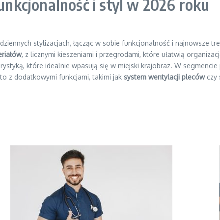
funkcjonalność i styl w 2026 roku
dziennych stylizacjach, łącząc w sobie funkcjonalność i najnowsze
riałów
, z licznymi kieszeniami i przegrodami, które ułatwią organiz
olorystyką, które idealnie wpasują się w miejski krajobraz. W segme
sto z dodatkowymi funkcjami, takimi jak
system wentylacji pleców
czy