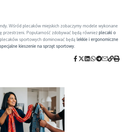
 trendy. Wśród plecaków miejskich zobaczymy modele wykonane
ację przestrzeni. Popularność zdobywać będą również
plecaki o
ncie plecaków sportowych dominować będą
lekkie i ergonomiczne
specjalne kieszenie na sprzęt sportowy
.