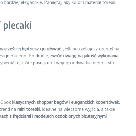
 bardziej eleganckie. Pamiętaj, aby kolor i materiał torebki
 plecaki
najczęściej będziesz go używać
. Jeśli potrzebujesz czegoś na
designerskiego. Po drugie,
zwróć uwagę na jakość wykonania
.
 wybierać te, które pasują do Twojego indywidualnego stylu.
. Obok
klasycznych shopper bagów
i
eleganckich kopertówek
,
 trend na
mini torebki
, idealne na wieczorne wyjścia, a także
kach z frędzlami
i
modelech ozdobionych biżuteryjnymi