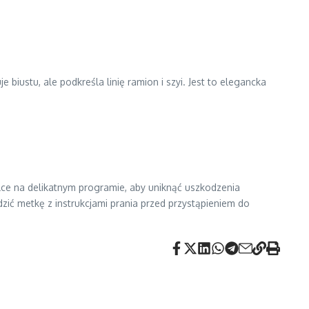
e biustu, ale podkreśla linię ramion i szyi. Jest to elegancka
alce na delikatnym programie, aby uniknąć uszkodzenia
dzić metkę z instrukcjami prania przed przystąpieniem do