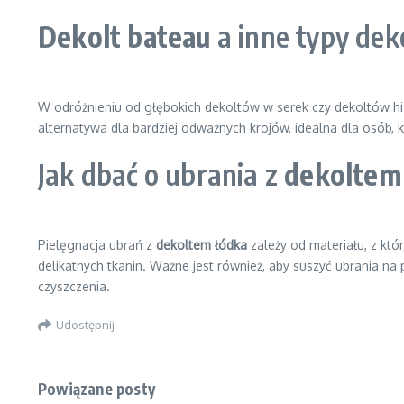
Dekolt bateau
a inne typy dek
W odróżnieniu od głębokich dekoltów w serek czy dekoltów h
alternatywa dla bardziej odważnych krojów, idealna dla osób, k
Jak dbać o ubrania z
dekoltem
Pielęgnacja ubrań z
dekoltem łódka
zależy od materiału, z któ
delikatnych tkanin. Ważne jest również, aby suszyć ubrania na
czyszczenia.
Udostępnij
Powiązane posty