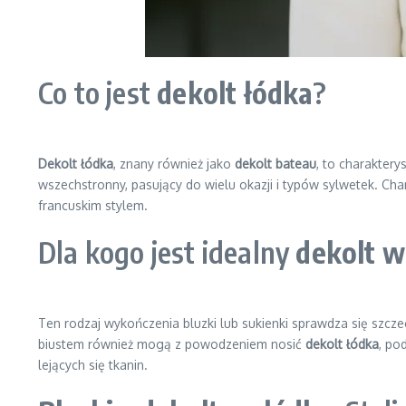
Co to jest
dekolt łódka
?
Dekolt łódka
, znany również jako
dekolt bateau
, to charaktery
wszechstronny, pasujący do wielu okazji i typów sylwetek. Char
francuskim stylem.
Dla kogo jest idealny
dekolt w 
Ten rodzaj wykończenia bluzki lub sukienki sprawdza się szcz
biustem również mogą z powodzeniem nosić
dekolt łódka
, po
lejących się tkanin.