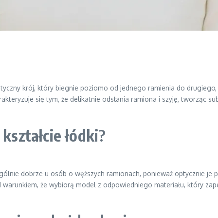
styczny krój, który biegnie poziomo od jednego ramienia do drugiego, 
akteryzuje się tym, że delikatnie odsłania ramiona i szyję, tworząc su
kształcie łódki
?
ególnie dobrze u osób o węższych ramionach, ponieważ optycznie je 
d warunkiem, że wybiorą model z odpowiedniego materiału, który zap