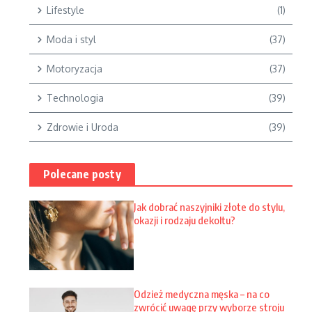
Lifestyle
(1)
Moda i styl
(37)
Motoryzacja
(37)
Technologia
(39)
Zdrowie i Uroda
(39)
Polecane posty
Jak dobrać naszyjniki złote do stylu,
okazji i rodzaju dekoltu?
Odzież medyczna męska – na co
zwrócić uwagę przy wyborze stroju