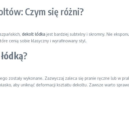
oltów: Czym się różni?
iszpańskich,
dekolt łódka
jest bardziej subtelny i skromny. Nie eksponuj
tóre cenią sobie klasyczny i wyrafinowany styl.
 łódką
?
rego zostały wykonane. Zazwyczaj zaleca się pranie ręczne lub w pr
 płasko, aby uniknąć deformacji kształtu dekoltu. Zawsze warto spraw