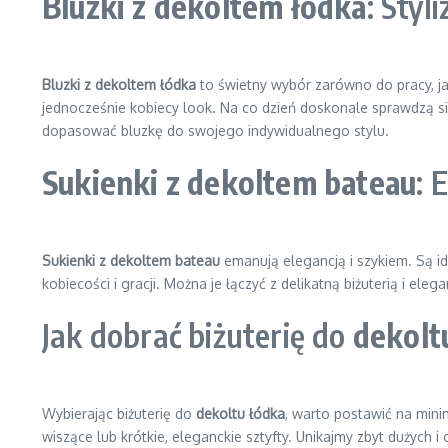
Bluzki z dekoltem łódka
: Styl
Bluzki z dekoltem łódka
to świetny wybór zarówno do pracy, ja
jednocześnie kobiecy look. Na co dzień doskonale sprawdzą si
dopasować bluzkę do swojego indywidualnego stylu.
Sukienki z dekoltem bateau
: 
Sukienki z dekoltem bateau
emanują elegancją i szykiem. Są id
kobiecości i gracji. Można je łączyć z delikatną biżuterią i ele
Jak dobrać biżuterię do
dekolt
Wybierając biżuterię do
dekoltu łódka
, warto postawić na mini
wiszące lub krótkie, eleganckie sztyfty. Unikajmy zbyt dużych 