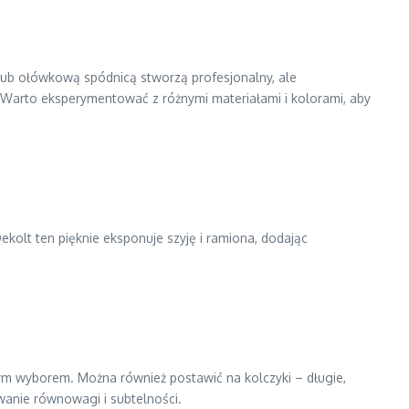
 lub ołówkową spódnicą stworzą profesjonalny, ale
. Warto eksperymentować z różnymi materiałami i kolorami, aby
kolt ten pięknie eksponuje szyję i ramiona, dodając
lnym wyborem. Można również postawić na kolczyki – długie,
owanie równowagi i subtelności.