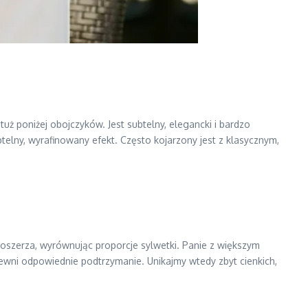
tuż poniżej obojczyków. Jest subtelny, elegancki i bardzo
btelny, wyrafinowany efekt. Często kojarzony jest z klasycznym,
poszerza, wyrównując proporcje sylwetki. Panie z większym
ewni odpowiednie podtrzymanie. Unikajmy wtedy zbyt cienkich,