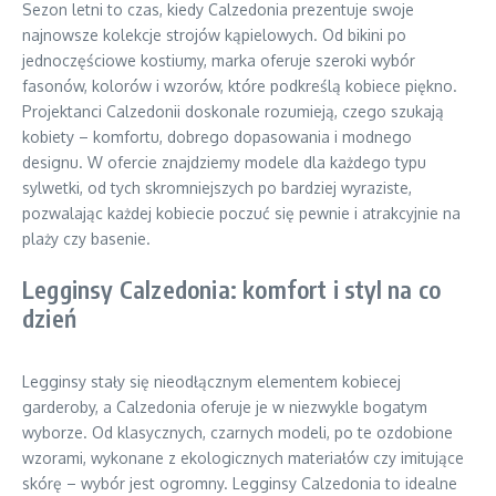
Sezon letni to czas, kiedy Calzedonia prezentuje swoje
najnowsze kolekcje strojów kąpielowych. Od bikini po
jednoczęściowe kostiumy, marka oferuje szeroki wybór
fasonów, kolorów i wzorów, które podkreślą kobiece piękno.
Projektanci Calzedonii doskonale rozumieją, czego szukają
kobiety – komfortu, dobrego dopasowania i modnego
designu. W ofercie znajdziemy modele dla każdego typu
sylwetki, od tych skromniejszych po bardziej wyraziste,
pozwalając każdej kobiecie poczuć się pewnie i atrakcyjnie na
plaży czy basenie.
Legginsy Calzedonia: komfort i styl na co
dzień
Legginsy stały się nieodłącznym elementem kobiecej
garderoby, a Calzedonia oferuje je w niezwykle bogatym
wyborze. Od klasycznych, czarnych modeli, po te ozdobione
wzorami, wykonane z ekologicznych materiałów czy imitujące
skórę – wybór jest ogromny. Legginsy Calzedonia to idealne