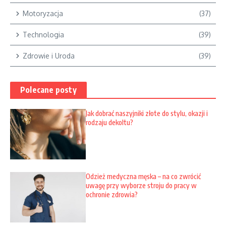
Motoryzacja
(37)
Technologia
(39)
Zdrowie i Uroda
(39)
Polecane posty
Jak dobrać naszyjniki złote do stylu, okazji i
rodzaju dekoltu?
Odzież medyczna męska – na co zwrócić
uwagę przy wyborze stroju do pracy w
ochronie zdrowia?