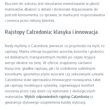
Kluczem do sukcesu jest nieustanne inwestowanie w jakość
materiałów, dbałość o detale i doskonałe dopasowanie do
potrzeb konsumenta, co sprawia, że marka jest rozpoznawalna
i ceniona przez miliony klientek.
Rajstopy Calzedonia: klasyka i innowacja
Kiedy myślimy o Calzedonii, pierwsze co przychodzi na myśl, to
rajstopy. Marka oferuje bogactwo wzorów, kolorów i grubości,
od delikatnych, transparentnych modeli po ciepłe, kryjące
wersje idealne na zimę. W ofercie znajdziemy zarówno
klasyczne, gładkie rajstopy, jak i te ozdobione subtelnymi
koronkami, geometrycznymi wzorami czy seksownymi szwami.
Calzedonia stale wprowadza innowacyjne rozwiązania, takie
jak rajstopy modelujące sylwetkę, zapewniające komfort
noszenia przez cały dzień czy wykonane z ekologicznych
materiałów.
Wybór odpowiednich rajstop Calzedonia
to
gwarancja stylowego uzupełnienia każdej stylizacji.