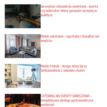
Jak wybrać celownik do wiatrówki – luneta
czy kolimator i który sprawdzi się lepiej w
praktyce
Meble orientalne – egzotyka i charakter we
wnętrzu
Meble Pedrali – design, który łączy
funkcjonalność z włoskim stylem
CATERING NA EVENTY WARSZAWA –
kompleksowa obsługa gastronomiczna
wydarzeń