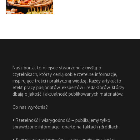
Nasz portal to miejsce stworzone z myślą o
czytelnikach, którzy cenią sobie rzetelne informacje,
inspirujące treści i praktyczną wiedzę. Każdy artykuł to
efekt pracy pasjonatów, ekspertów i redaktorów, którzy
dbają o jakość i aktualność publikowanych materiałów.
Co nas wyróżnia?
• Rzetelność i wiarygodność – publikujemy tylko
sprawdzone informacje, oparte na faktach i źródłach.
• Szeroki zakres tematów – u nas znajdziesz treści