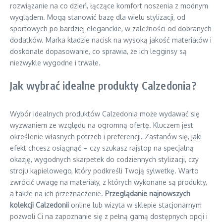
rozwiązanie na co dzień, łączące komfort noszenia z modnym
wyglądem. Mogą stanowić bazę dla wielu stylizacji, od
sportowych po bardziej eleganckie, w zależności od dobranych
dodatków. Marka kładzie nacisk na wysoką jakość materiałów i
doskonałe dopasowanie, co sprawia, że ich legginsy są
niezwykle wygodne i trwałe.
Jak wybrać idealne produkty Calzedonia?
Wybór idealnych produktów Calzedonia może wydawać się
wyzwaniem ze względu na ogromną ofertę. Kluczem jest
określenie własnych potrzeb i preferencji. Zastanów się, jaki
efekt chcesz osiągnąć – czy szukasz rajstop na specjalną
okazję, wygodnych skarpetek do codziennych stylizacji, czy
stroju kąpielowego, który podkreśli Twoją sylwetkę. Warto
zwrócić uwagę na materiały, z których wykonane są produkty,
a także na ich przeznaczenie.
Przeglądanie najnowszych
kolekcji Calzedonii
online lub wizyta w sklepie stacjonarnym
pozwoli Ci na zapoznanie się z pełną gamą dostępnych opcji i