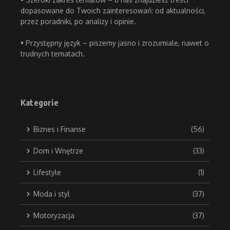
dopasowane do Twoich zainteresowań: od aktualności,
przez poradniki, po analizy i opinie.
• Przystępny język – piszemy jasno i zrozumiale, nawet o
trudnych tematach.
Kategorie
Biznes i Finanse
(56)
Dom i Wnętrze
(33)
Lifestyle
(1)
Moda i styl
(37)
Motoryzacja
(37)