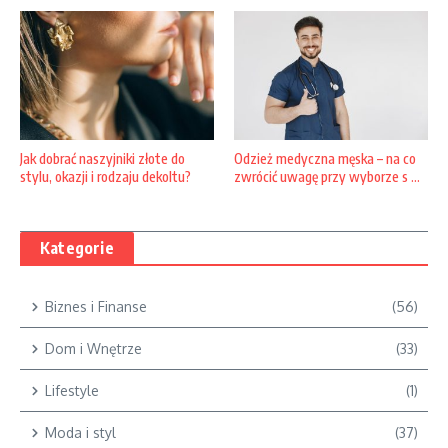
Jak dobrać naszyjniki złote do
Odzież medyczna męska – na co
stylu, okazji i rodzaju dekoltu?
zwrócić uwagę przy wyborze s ...
Kategorie
Biznes i Finanse
(56)
Dom i Wnętrze
(33)
Lifestyle
(1)
Moda i styl
(37)