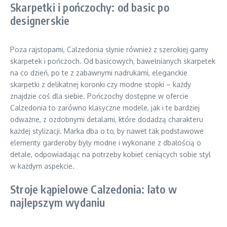
Skarpetki i pończochy: od basic po
designerskie
Poza rajstopami, Calzedonia słynie również z szerokiej gamy
skarpetek i pończoch. Od basicowych, bawełnianych skarpetek
na co dzień, po te z zabawnymi nadrukami, eleganckie
skarpetki z delikatnej koronki czy modne stopki – każdy
znajdzie coś dla siebie. Pończochy dostępne w ofercie
Calzedonia to zarówno klasyczne modele, jak i te bardziej
odważne, z ozdobnymi detalami, które dodadzą charakteru
każdej stylizacji. Marka dba o to, by nawet tak podstawowe
elementy garderoby były modne i wykonane z dbałością o
detale, odpowiadając na potrzeby kobiet ceniących sobie styl
w każdym aspekcie.
Stroje kąpielowe Calzedonia: lato w
najlepszym wydaniu