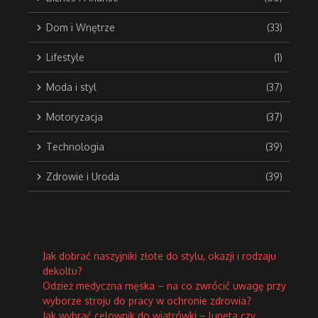
Dom i Wnętrze
(33)
Lifestyle
(1)
Moda i styl
(37)
Motoryzacja
(37)
Technologia
(39)
Zdrowie i Uroda
(39)
Jak dobrać naszyjniki złote do stylu, okazji i rodzaju
dekoltu?
Odzież medyczna męska – na co zwrócić uwagę przy
wyborze stroju do pracy w ochronie zdrowia?
Jak wybrać celownik do wiatrówki – luneta czy