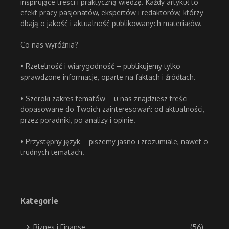
inspirujące treści i praktyczną wiedzę. Każdy artykuł to
efekt pracy pasjonatów, ekspertów i redaktorów, którzy
dbają o jakość i aktualność publikowanych materiałów.
Co nas wyróżnia?
• Rzetelność i wiarygodność – publikujemy tylko
sprawdzone informacje, oparte na faktach i źródłach.
• Szeroki zakres tematów – u nas znajdziesz treści
dopasowane do Twoich zainteresowań: od aktualności,
przez poradniki, po analizy i opinie.
• Przystępny język – piszemy jasno i zrozumiale, nawet o
trudnych tematach.
Kategorie
Biznes i Finanse
(56)