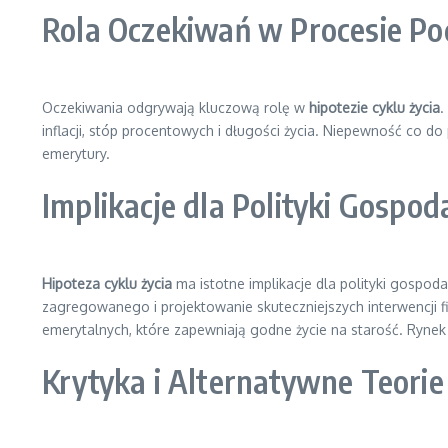
Rola Oczekiwań w Procesie P
Oczekiwania odgrywają kluczową rolę w
hipotezie cyklu życia
.
inflacji, stóp procentowych i długości życia. Niepewność co d
emerytury.
Implikacje dla Polityki Gospo
Hipoteza cyklu życia
ma istotne implikacje dla polityki gosp
zagregowanego i projektowanie skuteczniejszych interwencji f
emerytalnych, które zapewniają godne życie na starość. Rynek 
Krytyka i Alternatywne Teori