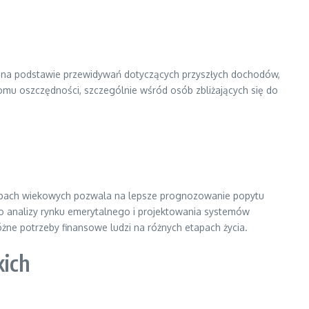
 na podstawie przewidywań dotyczących przyszłych dochodów,
iomu oszczędności, szczególnie wśród osób zbliżających się do
grupach wiekowych pozwala na lepsze prognozowanie popytu
do analizy rynku emerytalnego i projektowania systemów
óżne potrzeby finansowe ludzi na różnych etapach życia.
kich