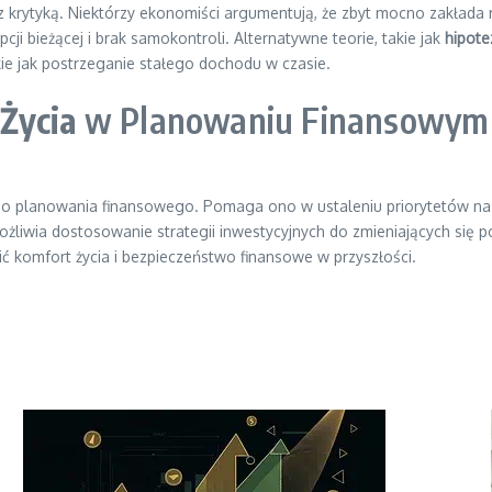
z krytyką. Niektórzy ekonomiści argumentują, że zbyt mocno zakłada 
ji bieżącej i brak samokontroli. Alternatywne teorie, takie jak
hipot
e jak postrzeganie stałego dochodu w czasie.
Życia
w Planowaniu Finansowym
o planowania finansowego. Pomaga ono w ustaleniu priorytetów na ró
żliwia dostosowanie strategii inwestycyjnych do zmieniających się 
ć komfort życia i bezpieczeństwo finansowe w przyszłości.