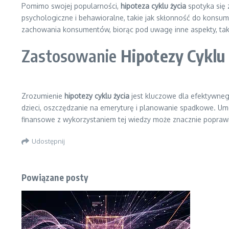
Pomimo swojej popularności,
hipoteza cyklu życia
spotyka się 
psychologiczne i behawioralne, takie jak skłonność do konsumpc
zachowania konsumentów, biorąc pod uwagę inne aspekty, taki
Zastosowanie
Hipotezy Cyklu 
Zrozumienie
hipotezy cyklu życia
jest kluczowe dla efektywneg
dzieci, oszczędzanie na emeryturę i planowanie spadkowe. Umo
finansowe z wykorzystaniem tej wiedzy może znacznie poprawi
Udostępnij
Powiązane posty