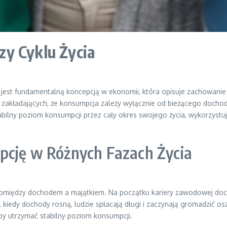
zy Cyklu Życia
, jest fundamentalną koncepcją w ekonomii, która opisuje zachowan
li zakładających, że konsumpcja zależy wyłącznie od bieżącego docho
stabilny poziom konsumpcji przez cały okres swojego życia, wykorzys
pcję w Różnych Fazach Życia
pomiędzy dochodem a majątkiem. Na początku kariery zawodowej doc
 kiedy dochody rosną, ludzie spłacają długi i zaczynają gromadzić 
by utrzymać stabilny poziom konsumpcji.