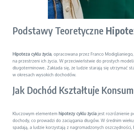
Podstawy Teoretyczne
Hipote
Hipoteza cyklu życia
, opracowana przez Franco Modiglianiego
na przestrzeni ich życia. W przeciwieństwie do prostych mode
długoterminowe. Zakłada się, że ludzie starają się utrzymać 
w okresach wysokich dochodów.
Jak Dochód Kształtuje Konsum
Kluczowym elementem
hipotezy cyklu życia
jest rozróżnienie 
dochody, co prowadzi do zaciągania długów. W średnim wieku,
spadają, a ludzie korzystają z nagromadzonych oszczędności, 