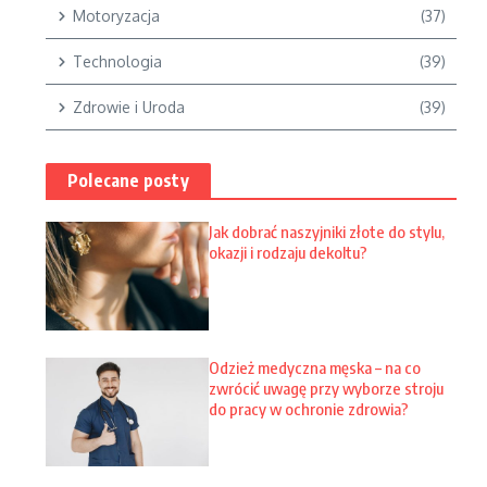
Motoryzacja
(37)
Technologia
(39)
Zdrowie i Uroda
(39)
Polecane posty
Jak dobrać naszyjniki złote do stylu,
okazji i rodzaju dekoltu?
Odzież medyczna męska – na co
zwrócić uwagę przy wyborze stroju
do pracy w ochronie zdrowia?