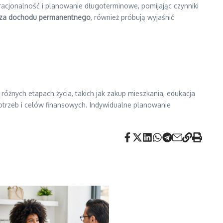
racjonalność i planowanie długoterminowe, pomijając czynniki
eza dochodu permanentnego
, również próbują wyjaśnić
żnych etapach życia, takich jak zakup mieszkania, edukacja
potrzeb i celów finansowych. Indywidualne planowanie