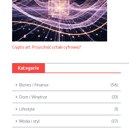
Crypto art: Przyszłość sztuki cyfrowej?
Kategorie
Biznes i Finanse
(56)
Dom i Wnętrze
(33)
Lifestyle
(1)
Moda i styl
(37)