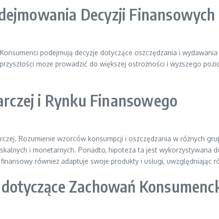
odejmowania Decyzji Finansowych
 Konsumenci podejmują decyzje dotyczące oszczędzania i wydawania
o przyszłości może prowadzić do większej ostrożności i wyższego poz
darczej i Rynku Finansowego
odarczej. Rozumienie wzorców konsumpcji i oszczędzania w różnych 
iskalnych i monetarnych. Ponadto, hipoteza ta jest wykorzystywana 
finansowy również adaptuje swoje produkty i usługi, uwzględniając r
e dotyczące Zachowań Konsumenc