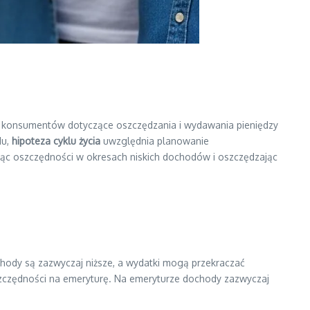
ie konsumentów dotyczące oszczędzania i wydawania pieniędzy
du,
hipoteza cyklu życia
uwzględnia planowanie
tując oszczędności w okresach niskich dochodów i oszczędzając
hody są zazwyczaj niższe, a wydatki mogą przekraczać
oszczędności na emeryturę. Na emeryturze dochody zazwyczaj