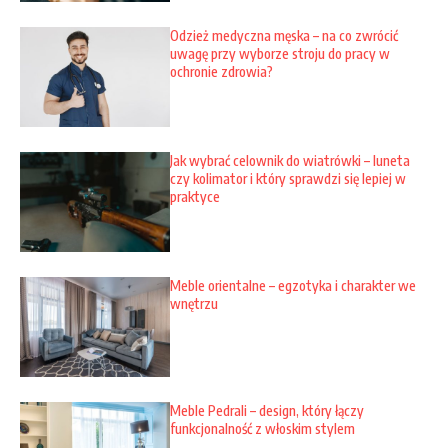
Odzież medyczna męska – na co zwrócić
uwagę przy wyborze stroju do pracy w
ochronie zdrowia?
Jak wybrać celownik do wiatrówki – luneta
czy kolimator i który sprawdzi się lepiej w
praktyce
Meble orientalne – egzotyka i charakter we
wnętrzu
Meble Pedrali – design, który łączy
funkcjonalność z włoskim stylem