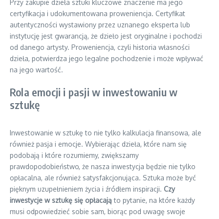
Przy zakupie dzieła sztuki kluczowe znaczenie ma jego
certyfikacja i udokumentowana proweniencja. Certyfikat
autentyczności wystawiony przez uznanego eksperta lub
instytucję jest gwarancją, że dzieło jest oryginalne i pochodzi
od danego artysty. Proweniencja, czyli historia własności
dzieła, potwierdza jego legalne pochodzenie i może wpływać
na jego wartość.
Rola emocji i pasji w inwestowaniu w
sztukę
Inwestowanie w sztukę to nie tylko kalkulacja finansowa, ale
również pasja i emocje. Wybierając dzieła, które nam się
podobają i które rozumiemy, zwiększamy
prawdopodobieństwo, że nasza inwestycja będzie nie tylko
opłacalna, ale również satysfakcjonująca. Sztuka może być
pięknym uzupełnieniem życia i źródłem inspiracji.
Czy
inwestycje w sztukę się opłacają
to pytanie, na które każdy
musi odpowiedzieć sobie sam, biorąc pod uwagę swoje