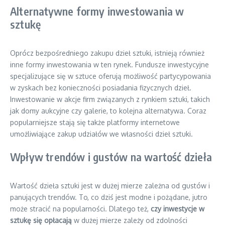
Alternatywne formy inwestowania w
sztukę
Oprócz bezpośredniego zakupu dzieł sztuki, istnieją również
inne formy inwestowania w ten rynek. Fundusze inwestycyjne
specjalizujące się w sztuce oferują możliwość partycypowania
w zyskach bez konieczności posiadania fizycznych dzieł.
Inwestowanie w akcje firm związanych z rynkiem sztuki, takich
jak domy aukcyjne czy galerie, to kolejna alternatywa. Coraz
popularniejsze stają się także platformy internetowe
umożliwiające zakup udziałów we własności dzieł sztuki.
Wpływ trendów i gustów na wartość dzieła
Wartość dzieła sztuki jest w dużej mierze zależna od gustów i
panujących trendów. To, co dziś jest modne i pożądane, jutro
może stracić na popularności. Dlatego też,
czy inwestycje w
sztukę się opłacają
w dużej mierze zależy od zdolności