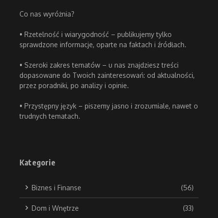
Co nas wyróżnia?
• Rzetelność i wiarygodność – publikujemy tylko
sprawdzone informacje, oparte na faktach i źródłach.
• Szeroki zakres tematów – u nas znajdziesz treści
dopasowane do Twoich zainteresowań: od aktualności,
przez poradniki, po analizy i opinie.
• Przystępny język – piszemy jasno i zrozumiale, nawet o
trudnych tematach.
Kategorie
Biznes i Finanse
(56)
Dom i Wnętrze
(33)