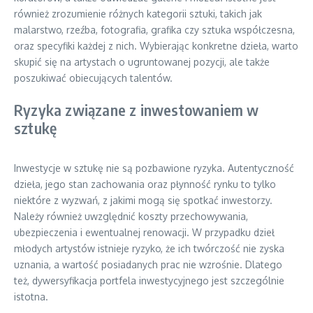
również zrozumienie różnych kategorii sztuki, takich jak
malarstwo, rzeźba, fotografia, grafika czy sztuka współczesna,
oraz specyfiki każdej z nich. Wybierając konkretne dzieła, warto
skupić się na artystach o ugruntowanej pozycji, ale także
poszukiwać obiecujących talentów.
Ryzyka związane z inwestowaniem w
sztukę
Inwestycje w sztukę nie są pozbawione ryzyka. Autentyczność
dzieła, jego stan zachowania oraz płynność rynku to tylko
niektóre z wyzwań, z jakimi mogą się spotkać inwestorzy.
Należy również uwzględnić koszty przechowywania,
ubezpieczenia i ewentualnej renowacji. W przypadku dzieł
młodych artystów istnieje ryzyko, że ich twórczość nie zyska
uznania, a wartość posiadanych prac nie wzrośnie. Dlatego
też, dywersyfikacja portfela inwestycyjnego jest szczególnie
istotna.