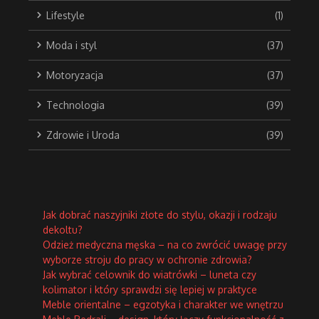
Lifestyle
(1)
Moda i styl
(37)
Motoryzacja
(37)
Technologia
(39)
Zdrowie i Uroda
(39)
Jak dobrać naszyjniki złote do stylu, okazji i rodzaju
dekoltu?
Odzież medyczna męska – na co zwrócić uwagę przy
wyborze stroju do pracy w ochronie zdrowia?
Jak wybrać celownik do wiatrówki – luneta czy
kolimator i który sprawdzi się lepiej w praktyce
Meble orientalne – egzotyka i charakter we wnętrzu