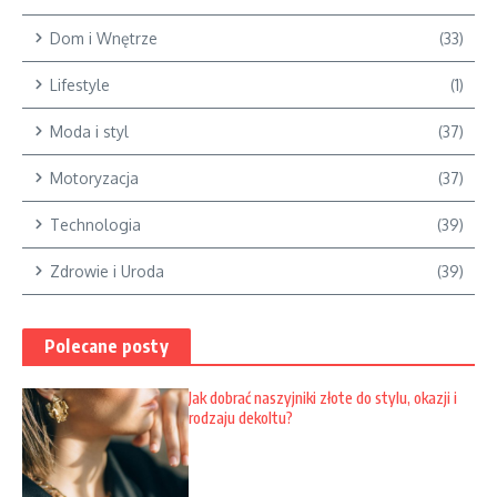
Dom i Wnętrze
(33)
Lifestyle
(1)
Moda i styl
(37)
Motoryzacja
(37)
Technologia
(39)
Zdrowie i Uroda
(39)
Polecane posty
Jak dobrać naszyjniki złote do stylu, okazji i
rodzaju dekoltu?