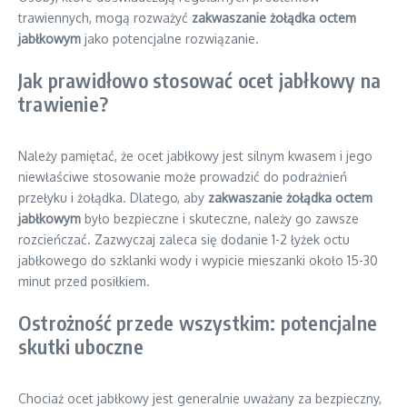
trawiennych, mogą rozważyć
zakwaszanie żołądka octem
jabłkowym
jako potencjalne rozwiązanie.
Jak prawidłowo stosować ocet jabłkowy na
trawienie?
Należy pamiętać, że ocet jabłkowy jest silnym kwasem i jego
niewłaściwe stosowanie może prowadzić do podrażnień
przełyku i żołądka. Dlatego, aby
zakwaszanie żołądka octem
jabłkowym
było bezpieczne i skuteczne, należy go zawsze
rozcieńczać. Zazwyczaj zaleca się dodanie 1-2 łyżek octu
jabłkowego do szklanki wody i wypicie mieszanki około 15-30
minut przed posiłkiem.
Ostrożność przede wszystkim: potencjalne
skutki uboczne
Chociaż ocet jabłkowy jest generalnie uważany za bezpieczny,