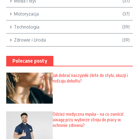
Moda i styl
(37)
Motoryzacja
(37)
Technologia
(39)
Zdrowie i Uroda
(39)
Polecane posty
Jak dobrać naszyjniki złote do stylu, okazji i
rodzaju dekoltu?
Odzież medyczna męska – na co zwrócić
uwagę przy wyborze stroju do pracy w
ochronie zdrowia?