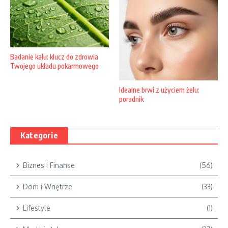
Badanie kału: klucz do zdrowia
Twojego układu pokarmowego
Idealne brwi z użyciem żelu:
poradnik
Kategorie
Biznes i Finanse
(56)
Dom i Wnętrze
(33)
Lifestyle
(1)