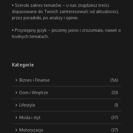
• Szeroki zakres tematów – u nas znajdziesz treści
dopasowane do Twoich zainteresowań: od aktualności,
przez poradniki, po analizy i opinie.
• Przystępny język – piszemy jasno i zrozumiale, nawet o
trudnych tematach.
Kategorie
Biznes i Finanse
(56)
Dom i Wnętrze
(33)
Lifestyle
(1)
Moda i styl
(37)
Motoryzacja
(37)