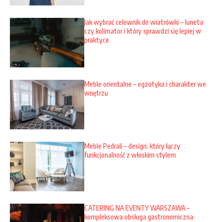
Jak wybrać celownik do wiatrówki – luneta
czy kolimator i który sprawdzi się lepiej w
praktyce
Meble orientalne – egzotyka i charakter we
wnętrzu
Meble Pedrali – design, który łączy
funkcjonalność z włoskim stylem
CATERING NA EVENTY WARSZAWA –
kompleksowa obsługa gastronomiczna