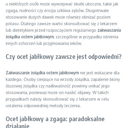
u niektórych osób może wywoływać skutki uboczne, takie jak
zgaga, nudności czy erozja szkliwa zębów. Długotrwałe
stosowanie dużych dawek może również obniżać poziom
potasu. Dlatego zawsze warto skonsultować się z lekarzem
lub dietetykiem przed rozpoczęciem regularnego
zakwaszania
żołądka octem jabłkowym
, szczególnie w przypadku istnienia
innych schorzeń lub przyjmowania leków.
Czy ocet jabłkowy zawsze jest odpowiedni?
Zakwaszanie żołądka octem jabłkowym
nie jest wskazane dla
każdego. Osoby cierpiące na wrzody żołądka, zapalenie błony
śluzowej żołądka czy nadkwaśność powinny unikać jego
stosowania, ponieważ może on nasilić objawy. W takich
przypadkach należy skonsultować się z lekarzem w celu
ustalenia odpowiedniej metody leczenia.
Ocet jabłkowy a zgaga: paradoksalne
działanie