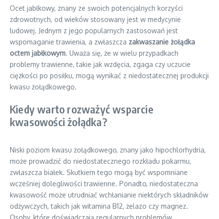
Ocet jabłkowy, znany ze swoich potencjalnych korzyści
zdrowotnych, od wieków stosowany jest w medycynie
ludowej. Jednym z jego popularnych zastosowań jest
wspomaganie trawienia, a zwłaszcza
zakwaszanie żołądka
octem jabłkowym
. Uważa się, że w wielu przypadkach
problemy trawienne, takie jak wzdęcia, zgaga czy uczucie
ciężkości po posiłku, mogą wynikać z niedostatecznej produkcji
kwasu żołądkowego.
Kiedy warto rozważyć wsparcie
kwasowości żołądka?
Niski poziom kwasu żołądkowego, znany jako hipochlorhydria,
może prowadzić do niedostatecznego rozkładu pokarmu,
zwłaszcza białek. Skutkiem tego mogą być wspomniane
wcześniej dolegliwości trawienne. Ponadto, niedostateczna
kwasowość może utrudniać wchłanianie niektórych składników
odżywczych, takich jak witamina B12, żelazo czy magnez.
Osoby, które doświadczają regularnych problemów