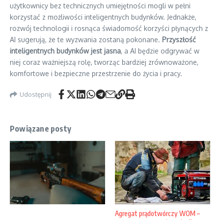
użytkownicy bez technicznych umiejętności mogli w pełni
korzystać z możliwości inteligentnych budynków. Jednakże,
rozwój technologii i rosnąca świadomość korzyści płynących z
AI sugerują, że te wyzwania zostaną pokonane.
Przyszłość
inteligentnych budynków jest jasna
, a AI będzie odgrywać w
niej coraz ważniejszą rolę, tworząc bardziej zrównoważone,
komfortowe i bezpieczne przestrzenie do życia i pracy.
Udostępnij
Powiązane posty
Agregat prądotwórczy WOM –