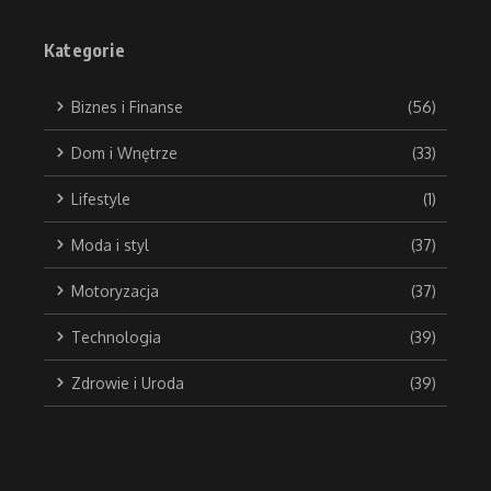
Kategorie
Biznes i Finanse
(56)
Dom i Wnętrze
(33)
Lifestyle
(1)
Moda i styl
(37)
Motoryzacja
(37)
Technologia
(39)
Zdrowie i Uroda
(39)