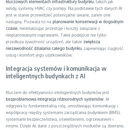
kluczowych elementach infrastruktury budynku
, takich jak
windy, systemy HVAC czy pompy. Na podstawie tych danych AI
jest w stanie przewidzieć potencjalne awarie, zanim one
nastąpią. Pozwala to na
planowanie konserwacji w dogodnym
czasie
, minimalizując przestoje i koszty związane z
nieplanowanymi naprawami. Takie podejście nie tylko
przedłuża żywotność urządzeń, ale także
zwiększa
niezawodność działania całego budynku
, zapewniając ciągłość
usług i komfort jego użytkowników.
Integracja systemów i komunikacja w
inteligentnych budynkach z AI
Kluczem do efektywności inteligentnych budynków jest
bezproblemowa integracja różnorodnych systemów
. AI
odgrywa tu fundamentalną rolę, umożliwiając komunikację i
współpracę między systemami zarządzania budynkiem (BMS),
systemami bezpieczeństwa, oświetleniem, ogrzewaniem i
innymi. Dzięki AI, dane z poszczególnych modułów są zbierane,