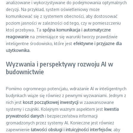
analizowane i wykorzystywane do podejmowania optymalnych
decyzji. Na przykład, system oświetleniowy może
komunikować się z systemem obecności, aby dostosować
poziom jasności w zależności od tego, czy w pomieszczeniu
ktoś przebywa. Ta
spójna komunikacja i automatyczne
reagowanie
na zmieniające się warunki tworzy prawdziwie
inteligentne środowisko, które jest
efektywne i przyjazne dla
użytkownika
.
Wyzwania i perspektywy rozwoju AI w
budownictwie
Pomimo ogromnego potencjału, wdrażanie AI w inteligentnych
budynkach wiąże się również z pewnymi wyzwaniami. Jednym z
nich jest
koszt początkowej inwestycji
w zaawansowane
systemy i czujniki. Kolejnym ważnym aspektem jest
kwestia
prywatności danych
i bezpieczeństwa informacji
gromadzonych przez systemy AI. Konieczne jest również
zapewnienie
łatwości obsługi i intuicyjności interfejsów
, aby