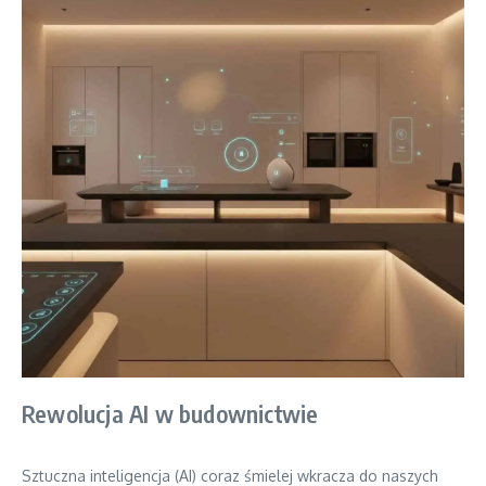
Rewolucja AI w budownictwie
Sztuczna inteligencja (AI) coraz śmielej wkracza do naszych