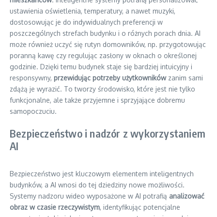
ustawienia oświetlenia, temperatury, a nawet muzyki,
dostosowując je do indywidualnych preferencji w
poszczególnych strefach budynku i o różnych porach dnia. AI
może również uczyć się rutyn domowników, np. przygotowując
poranną kawę czy regulując zasłony w oknach o określonej
godzinie. Dzięki temu budynek staje się bardziej intuicyjny i
responsywny,
przewidując potrzeby użytkowników
zanim sami
zdążą je wyrazić. To tworzy środowisko, które jest nie tylko
funkcjonalne, ale także przyjemne i sprzyjające dobremu
samopoczuciu.
Bezpieczeństwo i nadzór z wykorzystaniem
AI
Bezpieczeństwo jest kluczowym elementem inteligentnych
budynków, a AI wnosi do tej dziedziny nowe możliwości.
Systemy nadzoru wideo wyposażone w AI potrafią
analizować
obraz w czasie rzeczywistym
, identyfikując potencjalne