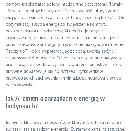
domów, przekształcając je w inteligentne ekosystemy. Termin
„AI w inteligentnych budynkach” przestaje być futurystyczną
wizją, a staje się rzeczywistością oferującą szereg korzyści. Od
optymalizacji zużycia energii po zwiększenie komfortu i
bezpieczeństwa mieszkańców, AI redefiniuje pojęcie
nowoczesnego budynku. Ta transformacja napędzana jest
przez zaawansowane algorytmy, uczenie maszynowe i Internet
Rzeczy (IoT), które współpracując ze sobą, tworzą spójne i
responsywne środowisko. Celem jest nie tylko automatyzacja
procesów, ale przede wszystkim stworzenie przestrzeni, która
aktywnie dopasowuje się do potrzeb użytkowników,
przewidując ich zachowania i minimalizując negatywny wpływ
na środowisko.
Jak AI zmienia zarządzanie energią w
budynkach?
Jednym z kluczowych obszarów, w którym AI odnosi znaczące
sukcesy, jest zarządzanie energią. Systemy oparte na sztucznej