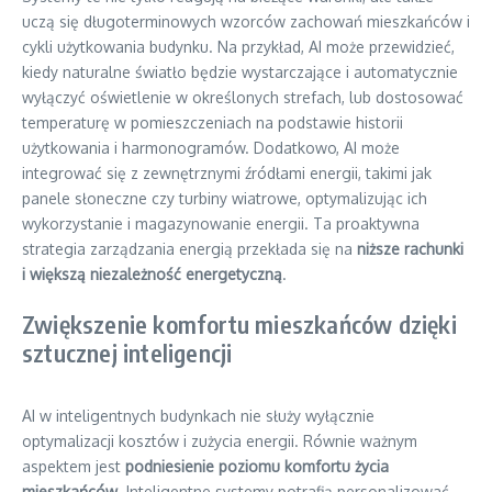
uczą się długoterminowych wzorców zachowań mieszkańców i
cykli użytkowania budynku. Na przykład, AI może przewidzieć,
kiedy naturalne światło będzie wystarczające i automatycznie
wyłączyć oświetlenie w określonych strefach, lub dostosować
temperaturę w pomieszczeniach na podstawie historii
użytkowania i harmonogramów. Dodatkowo, AI może
integrować się z zewnętrznymi źródłami energii, takimi jak
panele słoneczne czy turbiny wiatrowe, optymalizując ich
wykorzystanie i magazynowanie energii. Ta proaktywna
strategia zarządzania energią przekłada się na
niższe rachunki
i większą niezależność energetyczną
.
Zwiększenie komfortu mieszkańców dzięki
sztucznej inteligencji
AI w inteligentnych budynkach nie służy wyłącznie
optymalizacji kosztów i zużycia energii. Równie ważnym
aspektem jest
podniesienie poziomu komfortu życia
mieszkańców
. Inteligentne systemy potrafią personalizować