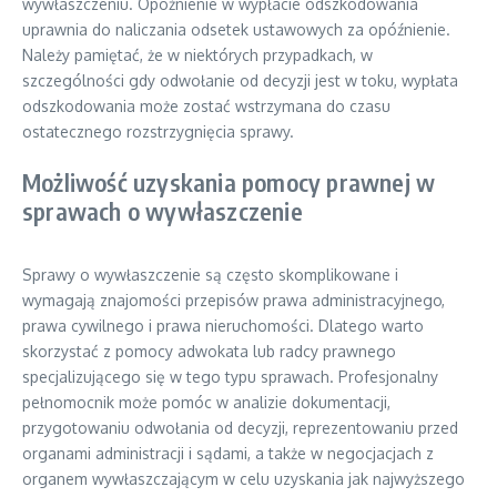
wywłaszczeniu. Opóźnienie w wypłacie odszkodowania
uprawnia do naliczania odsetek ustawowych za opóźnienie.
Należy pamiętać, że w niektórych przypadkach, w
szczególności gdy odwołanie od decyzji jest w toku, wypłata
odszkodowania może zostać wstrzymana do czasu
ostatecznego rozstrzygnięcia sprawy.
Możliwość uzyskania pomocy prawnej w
sprawach o wywłaszczenie
Sprawy o wywłaszczenie są często skomplikowane i
wymagają znajomości przepisów prawa administracyjnego,
prawa cywilnego i prawa nieruchomości. Dlatego warto
skorzystać z pomocy adwokata lub radcy prawnego
specjalizującego się w tego typu sprawach. Profesjonalny
pełnomocnik może pomóc w analizie dokumentacji,
przygotowaniu odwołania od decyzji, reprezentowaniu przed
organami administracji i sądami, a także w negocjacjach z
organem wywłaszczającym w celu uzyskania jak najwyższego