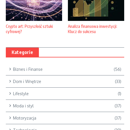
Crypto art: Przyszłość sztuki
Analiza finansowa inwestycji:
cyfrowej?
Klucz do sukcesu
Kategorie
Biznes i Finanse
(56)
Dom i Wnętrze
(33)
Lifestyle
(1)
Moda i styl
(37)
Motoryzacja
(37)