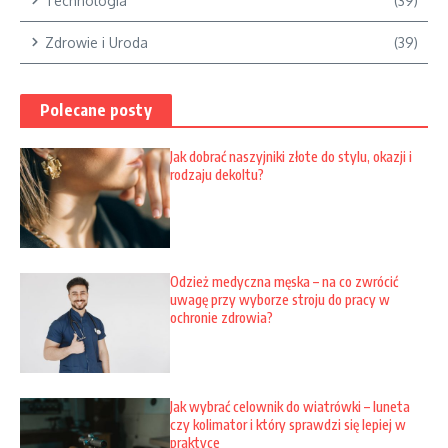
Technologia
(39)
Zdrowie i Uroda
(39)
Polecane posty
Jak dobrać naszyjniki złote do stylu, okazji i
rodzaju dekoltu?
Odzież medyczna męska – na co zwrócić
uwagę przy wyborze stroju do pracy w
ochronie zdrowia?
Jak wybrać celownik do wiatrówki – luneta
czy kolimator i który sprawdzi się lepiej w
praktyce