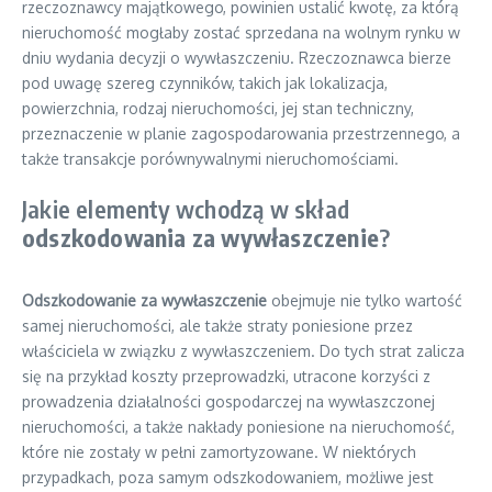
rzeczoznawcy majątkowego, powinien ustalić kwotę, za którą
nieruchomość mogłaby zostać sprzedana na wolnym rynku w
dniu wydania decyzji o wywłaszczeniu. Rzeczoznawca bierze
pod uwagę szereg czynników, takich jak lokalizacja,
powierzchnia, rodzaj nieruchomości, jej stan techniczny,
przeznaczenie w planie zagospodarowania przestrzennego, a
także transakcje porównywalnymi nieruchomościami.
Jakie elementy wchodzą w skład
odszkodowania za wywłaszczenie
?
Odszkodowanie za wywłaszczenie
obejmuje nie tylko wartość
samej nieruchomości, ale także straty poniesione przez
właściciela w związku z wywłaszczeniem. Do tych strat zalicza
się na przykład koszty przeprowadzki, utracone korzyści z
prowadzenia działalności gospodarczej na wywłaszczonej
nieruchomości, a także nakłady poniesione na nieruchomość,
które nie zostały w pełni zamortyzowane. W niektórych
przypadkach, poza samym odszkodowaniem, możliwe jest