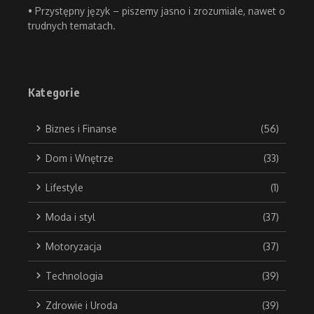
• Przystępny język – piszemy jasno i zrozumiale, nawet o
trudnych tematach.
Kategorie
Biznes i Finanse
(56)
Dom i Wnętrze
(33)
Lifestyle
(1)
Moda i styl
(37)
Motoryzacja
(37)
Technologia
(39)
Zdrowie i Uroda
(39)