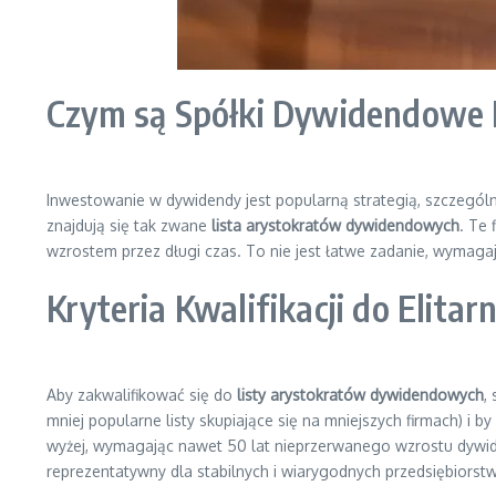
Czym są Spółki Dywidendowe E
Inwestowanie w dywidendy jest popularną strategią, szczegól
znajdują się tak zwane
lista arystokratów dywidendowych
. Te 
wzrostem przez długi czas. To nie jest łatwe zadanie, wymaga
Kryteria Kwalifikacji do Elit
Aby zakwalifikować się do
listy arystokratów dywidendowych
,
mniej popularne listy skupiające się na mniejszych firmach) i
wyżej, wymagając nawet 50 lat nieprzerwanego wzrostu dywiden
reprezentatywny dla stabilnych i wiarygodnych przedsiębiorstw