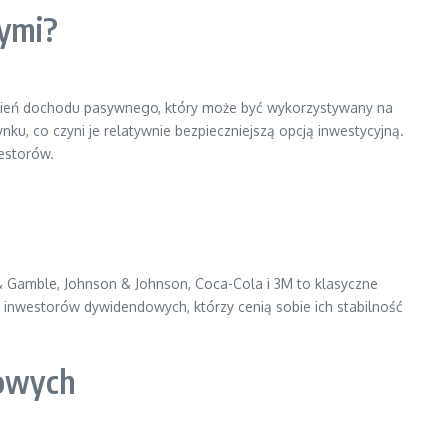
wymi?
trumień dochodu pasywnego, który może być wykorzystywany na
ku, co czyni je relatywnie bezpieczniejszą opcją inwestycyjną.
westorów.
 & Gamble, Johnson & Johnson, Coca-Cola i 3M to klasyczne
lu inwestorów dywidendowych, którzy cenią sobie ich stabilność
owych