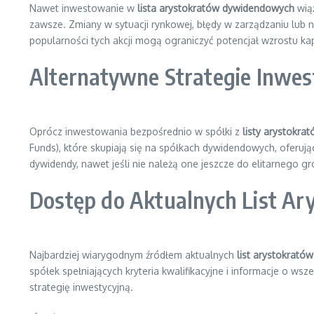
Nawet inwestowanie w
lista arystokratów dywidendowych
wiąż
zawsze. Zmiany w sytuacji rynkowej, błędy w zarządzaniu lub
popularności tych akcji mogą ograniczyć potencjał wzrostu ka
Alternatywne Strategie Inw
Oprócz inwestowania bezpośrednio w spółki z
listy arystokr
Funds), które skupiają się na spółkach dywidendowych, oferują
dywidendy, nawet jeśli nie należą one jeszcze do elitarnego gr
Dostęp do Aktualnych List A
Najbardziej wiarygodnym źródłem aktualnych
list arystokrat
spółek spełniających kryteria kwalifikacyjne i informacje o ws
strategię inwestycyjną.