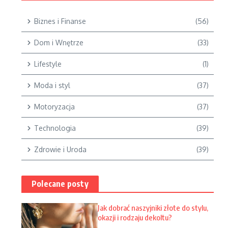
Biznes i Finanse
(56)
Dom i Wnętrze
(33)
Lifestyle
(1)
Moda i styl
(37)
Motoryzacja
(37)
Technologia
(39)
Zdrowie i Uroda
(39)
Polecane posty
Jak dobrać naszyjniki złote do stylu,
okazji i rodzaju dekoltu?