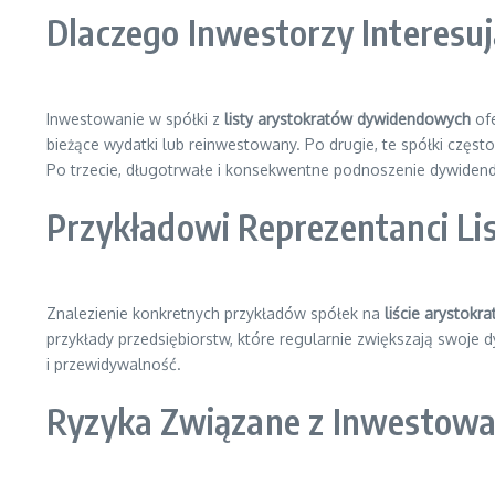
Dlaczego Inwestorzy Interesu
Inwestowanie w spółki z
listy arystokratów dywidendowych
ofe
bieżące wydatki lub reinwestowany. Po drugie, te spółki częst
Po trzecie, długotrwałe i konsekwentne podnoszenie dywidend ś
Przykładowi Reprezentanci L
Znalezienie konkretnych przykładów spółek na
liście arystok
przykłady przedsiębiorstw, które regularnie zwiększają swoje d
i przewidywalność.
Ryzyka Związane z Inwestow