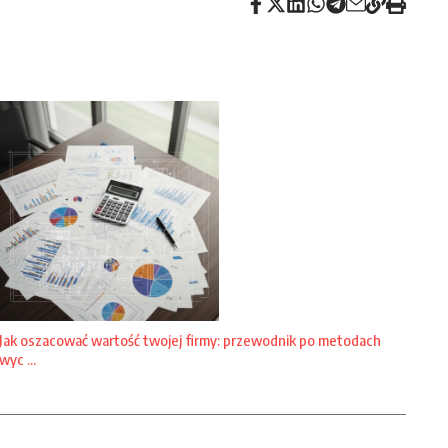
Jak oszacować wartość twojej firmy: przewodnik po metodach
wyc ...