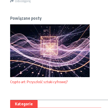
Udostępnij
Powiązane posty
Crypto art: Przyszłość sztuki cyfrowej?
Kategorie