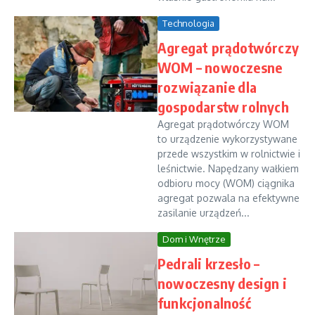
Technologia
Agregat prądotwórczy
WOM – nowoczesne
rozwiązanie dla
gospodarstw rolnych
Agregat prądotwórczy WOM
to urządzenie wykorzystywane
przede wszystkim w rolnictwie i
leśnictwie. Napędzany wałkiem
odbioru mocy (WOM) ciągnika
agregat pozwala na efektywne
zasilanie urządzeń...
Dom i Wnętrze
Pedrali krzesło –
nowoczesny design i
funkcjonalność