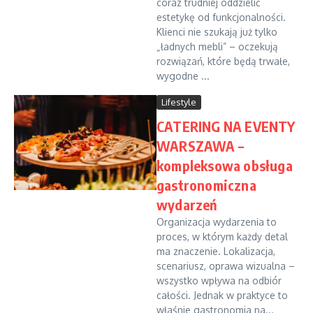
coraz trudniej oddzielić
estetykę od funkcjonalności.
Klienci nie szukają już tylko
„ładnych mebli” – oczekują
rozwiązań, które będą trwałe,
wygodne ...
Lifestyle
CATERING NA EVENTY
WARSZAWA –
kompleksowa obsługa
gastronomiczna
wydarzeń
Organizacja wydarzenia to
proces, w którym każdy detal
ma znaczenie. Lokalizacja,
scenariusz, oprawa wizualna –
wszystko wpływa na odbiór
całości. Jednak w praktyce to
właśnie gastronomia na...