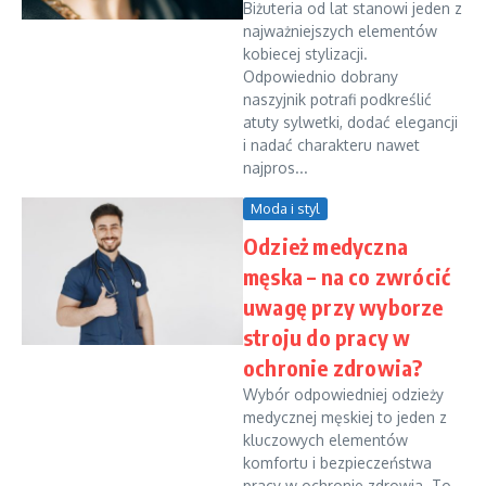
Biżuteria od lat stanowi jeden z
najważniejszych elementów
kobiecej stylizacji.
Odpowiednio dobrany
naszyjnik potrafi podkreślić
atuty sylwetki, dodać elegancji
i nadać charakteru nawet
najpros...
Moda i styl
Odzież medyczna
męska – na co zwrócić
uwagę przy wyborze
stroju do pracy w
ochronie zdrowia?
Wybór odpowiedniej odzieży
medycznej męskiej to jeden z
kluczowych elementów
komfortu i bezpieczeństwa
pracy w ochronie zdrowia. To