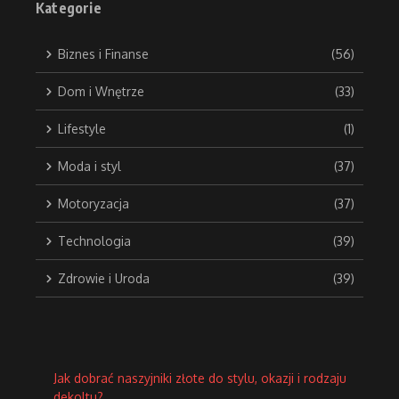
Kategorie
Biznes i Finanse
(56)
Dom i Wnętrze
(33)
Lifestyle
(1)
Moda i styl
(37)
Motoryzacja
(37)
Technologia
(39)
Zdrowie i Uroda
(39)
Jak dobrać naszyjniki złote do stylu, okazji i rodzaju
dekoltu?