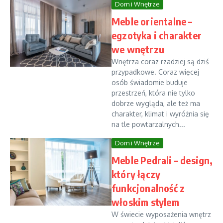
Dom i Wnętrze
Meble orientalne –
egzotyka i charakter
we wnętrzu
Wnętrza coraz rzadziej są dziś
przypadkowe. Coraz więcej
osób świadomie buduje
przestrzeń, która nie tylko
dobrze wygląda, ale też ma
charakter, klimat i wyróżnia się
na tle powtarzalnych...
Dom i Wnętrze
Meble Pedrali – design,
który łączy
funkcjonalność z
włoskim stylem
W świecie wyposażenia wnętrz